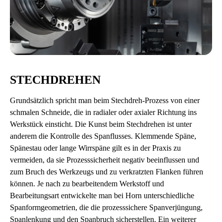
STECHDREHEN
Grundsätzlich spricht man beim Stechdreh-Prozess von einer
schmalen Schneide, die in radialer oder axialer Richtung ins
Werkstück einsticht. Die Kunst beim Stechdrehen ist unter
anderem die Kontrolle des Spanflusses. Klemmende Späne,
Spänestau oder lange Wirrspäne gilt es in der Praxis zu
vermeiden, da sie Prozesssicherheit negativ beeinflussen und
zum Bruch des Werkzeugs und zu verkratzten Flanken führen
können. Je nach zu bearbeitendem Werkstoff und
Bearbeitungsart entwickelte man bei Horn unterschiedliche
Spanformgeometrien, die die prozesssichere Spanverjüngung,
Spanlenkung und den Spanbruch sicherstellen. Ein weiterer