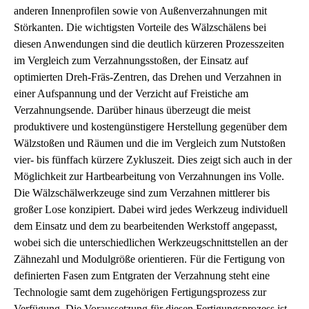
anderen Innenprofilen sowie von Außenverzahnungen mit
Störkanten. Die wichtigsten Vorteile des Wälzschälens bei
diesen Anwendungen sind die deutlich kürzeren Prozesszeiten
im Vergleich zum Verzahnungsstoßen, der Einsatz auf
optimierten Dreh-Fräs-Zentren, das Drehen und Verzahnen in
einer Aufspannung und der Verzicht auf Freistiche am
Verzahnungsende. Darüber hinaus überzeugt die meist
produktivere und kostengünstigere Herstellung gegenüber dem
Wälzstoßen und Räumen und die im Vergleich zum Nutstoßen
vier- bis fünffach kürzere Zykluszeit. Dies zeigt sich auch in der
Möglichkeit zur Hartbearbeitung von Verzahnungen ins Volle.
Die Wälzschälwerkzeuge sind zum Verzahnen mittlerer bis
großer Lose konzipiert. Dabei wird jedes Werkzeug individuell
dem Einsatz und dem zu bearbeitenden Werkstoff angepasst,
wobei sich die unterschiedlichen Werkzeugschnittstellen an der
Zähnezahl und Modulgröße orientieren. Für die Fertigung von
definierten Fasen zum Entgraten der Verzahnung steht eine
Technologie samt dem zugehörigen Fertigungsprozess zur
Verfügung. Die Voraussetzung für diesen Fertigungsprozess ist