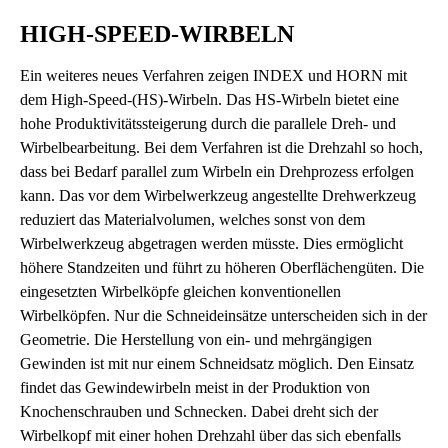
HIGH-SPEED-WIRBELN
Ein weiteres neues Verfahren zeigen INDEX und HORN mit
dem High-Speed-(HS)-Wirbeln. Das HS-Wirbeln bietet eine
hohe Produktivitätssteigerung durch die parallele Dreh- und
Wirbelbearbeitung. Bei dem Verfahren ist die Drehzahl so hoch,
dass bei Bedarf parallel zum Wirbeln ein Drehprozess erfolgen
kann. Das vor dem Wirbelwerkzeug angestellte Drehwerkzeug
reduziert das Materialvolumen, welches sonst von dem
Wirbelwerkzeug abgetragen werden müsste. Dies ermöglicht
höhere Standzeiten und führt zu höheren Oberflächengüten. Die
eingesetzten Wirbelköpfe gleichen konventionellen
Wirbelköpfen. Nur die Schneideinsätze unterscheiden sich in der
Geometrie. Die Herstellung von ein- und mehrgängigen
Gewinden ist mit nur einem Schneidsatz möglich. Den Einsatz
findet das Gewindewirbeln meist in der Produktion von
Knochenschrauben und Schnecken. Dabei dreht sich der
Wirbelkopf mit einer hohen Drehzahl über das sich ebenfalls