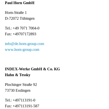
Paul Horn GmbH
Horn-Straße 1
D-72072 Tübingen
Tel.: +49 7071 7004-0
Fax: +49707172893
info@de.horn-group.com
www.horn-group.com
INDEX-Werke GmbH & Co. KG
Hahn & Tessky
Plochinger Straße 92
73730 Esslingen
Tel.: +497113191-0
Fax: +497113191-587