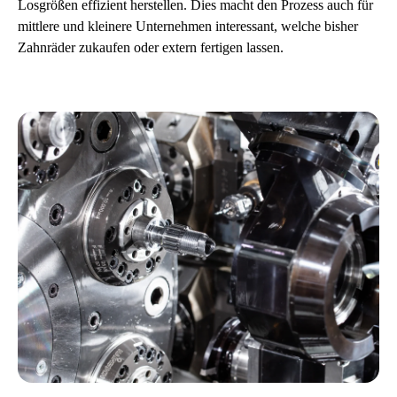
Losgrößen effizient herstellen. Dies macht den Prozess auch für
mittlere und kleinere Unternehmen interessant, welche bisher
Zahnräder zukaufen oder extern fertigen lassen.