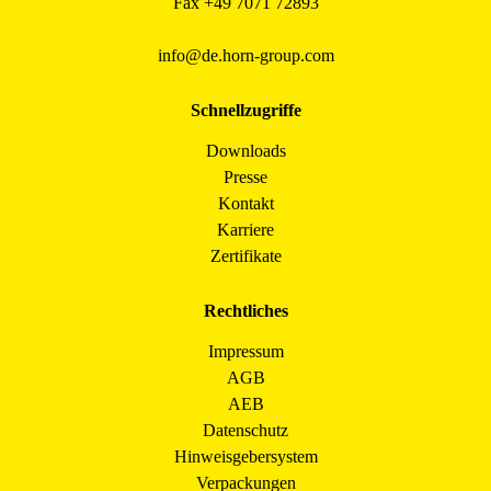
Fax +49 7071 72893
info@de.horn-group.com
Schnellzugriffe
Downloads
Presse
Kontakt
Karriere
Zertifikate
Rechtliches
Impressum
AGB
AEB
Datenschutz
Hinweisgebersystem
Verpackungen