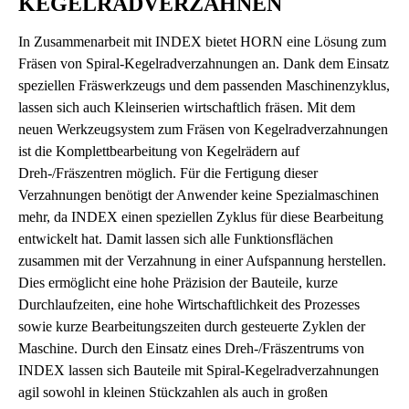
KEGELRADVERZAHNEN
In Zusammenarbeit mit INDEX bietet HORN eine Lösung zum
Fräsen von Spiral-Kegelradverzahnungen an. Dank dem Einsatz
speziellen Fräswerkzeugs und dem passenden Maschinenzyklus,
lassen sich auch Kleinserien wirtschaftlich fräsen. Mit dem
neuen Werkzeugsystem zum Fräsen von Kegelradverzahnungen
ist die Komplettbearbeitung von Kegelrädern auf
Dreh-/Fräszentren möglich. Für die Fertigung dieser
Verzahnungen benötigt der Anwender keine Spezialmaschinen
mehr, da INDEX einen speziellen Zyklus für diese Bearbeitung
entwickelt hat. Damit lassen sich alle Funktionsflächen
zusammen mit der Verzahnung in einer Aufspannung herstellen.
Dies ermöglicht eine hohe Präzision der Bauteile, kurze
Durchlaufzeiten, eine hohe Wirtschaftlichkeit des Prozesses
sowie kurze Bearbeitungszeiten durch gesteuerte Zyklen der
Maschine. Durch den Einsatz eines Dreh-/Fräszentrums von
INDEX lassen sich Bauteile mit Spiral-Kegelradverzahnungen
agil sowohl in kleinen Stückzahlen als auch in großen