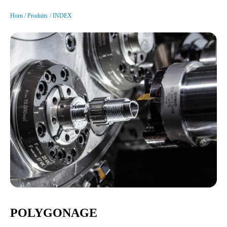
Horn
Produits
INDEX
POLYGONAGE