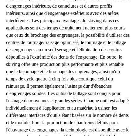
d'engrenages intérieurs, de cannelures et d'autres profils
intérieurs, ainsi que d'engrenages extérieurs avec des arêtes
interférentes. Les principaux avantages du skiving dans ces
applications sont des temps de traitement nettement plus courts
que ceux du brochage des engrenages, la possibilité d'utiliser des
centres de tournage/fraisage optimisés, le tournage et le taillage
des engrenages en un seul serrage et l'élimination des contre-
dépouilles à l'extrémité des dents de l'engrenage. En outre, le
skiving offre une production plus performante et plus rentable
que le façonnage et le brochage des engrenages, ainsi qu'un
temps de cycle quatre à cinq fois plus court que celui du
rainurage. Il permet également l'usinage dur d'ébauches
d'engrenages solides. Les outils de taillage sont conçus pour
l'usinage de moyennes et grandes séries. Chaque outil est adapté
individuellement à l'application et au matériau à usiner, les
différentes interfaces d'outils étant basées sur le nombre de dents
et le module. Pour la production de chanfreins définis pour
l'ébavurage des engrenages, la technologie est disponible avec le