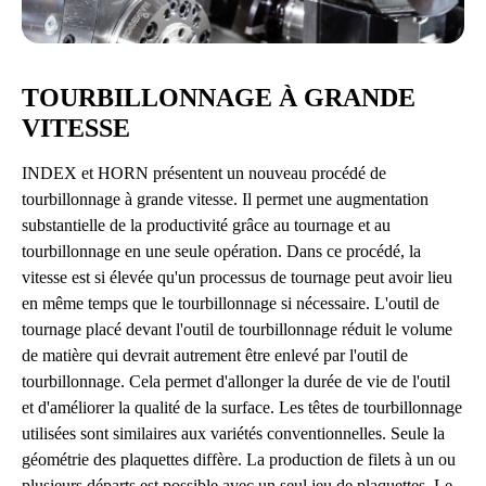
TOURBILLONNAGE À GRANDE
VITESSE
INDEX et HORN présentent un nouveau procédé de
tourbillonnage à grande vitesse. Il permet une augmentation
substantielle de la productivité grâce au tournage et au
tourbillonnage en une seule opération. Dans ce procédé, la
vitesse est si élevée qu'un processus de tournage peut avoir lieu
en même temps que le tourbillonnage si nécessaire. L'outil de
tournage placé devant l'outil de tourbillonnage réduit le volume
de matière qui devrait autrement être enlevé par l'outil de
tourbillonnage. Cela permet d'allonger la durée de vie de l'outil
et d'améliorer la qualité de la surface. Les têtes de tourbillonnage
utilisées sont similaires aux variétés conventionnelles. Seule la
géométrie des plaquettes diffère. La production de filets à un ou
plusieurs départs est possible avec un seul jeu de plaquettes. Le