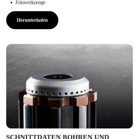
Fräswerkzeuge
Herunterladen
SCHNITTDATEN BOHREN UND