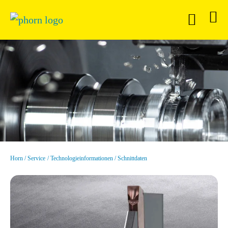
Horn
Service
Technologieinformationen
Schnittdaten