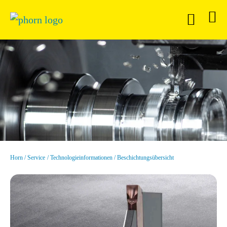
Horn
Service
Technologieinformationen
Beschichtungsübersicht