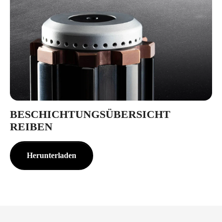
BESCHICHTUNGSÜBERSICHT
REIBEN
Herunterladen