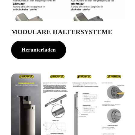
MODULARE HALTERSYSTEME
Herunterladen