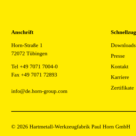
Anschrift
Schnellzug
Horn-Straße 1
Downloads
72072 Tübingen
Presse
Tel +49 7071 7004-0
Kontakt
Fax +49 7071 72893
Karriere
Zertifikate
info@de.horn-group.com
© 2026 Hartmetall-Werkzeugfabrik Paul Horn GmbH