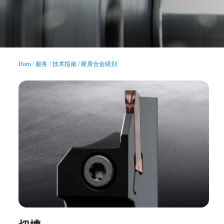
Horn
服务
技术指南
硬质合金级别