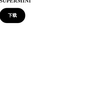
SUPERMINI
下载