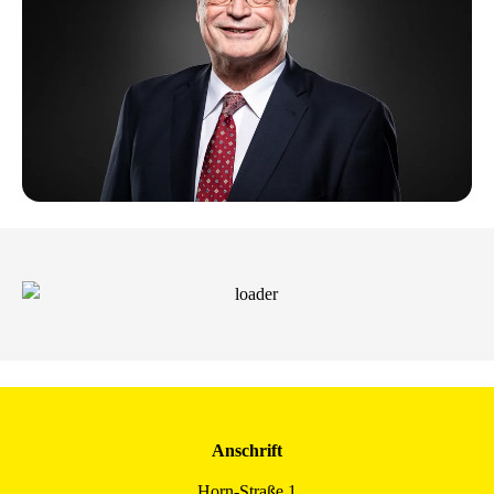
Anschrift
Horn-Straße 1