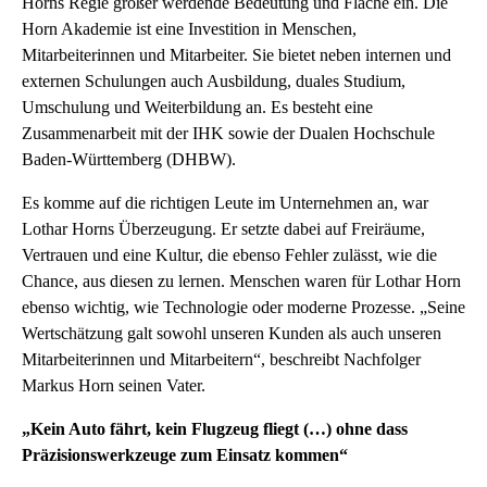
Horns Regie größer werdende Bedeutung und Fläche ein. Die
Horn Akademie ist eine Investition in Menschen,
Mitarbeiterinnen und Mitarbeiter. Sie bietet neben internen und
externen Schulungen auch Ausbildung, duales Studium,
Umschulung und Weiterbildung an. Es besteht eine
Zusammenarbeit mit der IHK sowie der Dualen Hochschule
Baden-Württemberg (DHBW).
Es komme auf die richtigen Leute im Unternehmen an, war
Lothar Horns Überzeugung. Er setzte dabei auf Freiräume,
Vertrauen und eine Kultur, die ebenso Fehler zulässt, wie die
Chance, aus diesen zu lernen. Menschen waren für Lothar Horn
ebenso wichtig, wie Technologie oder moderne Prozesse. „Seine
Wertschätzung galt sowohl unseren Kunden als auch unseren
Mitarbeiterinnen und Mitarbeitern“, beschreibt Nachfolger
Markus Horn seinen Vater.
„Kein Auto fährt, kein Flugzeug fliegt (…) ohne dass
Präzisionswerkzeuge zum Einsatz kommen“