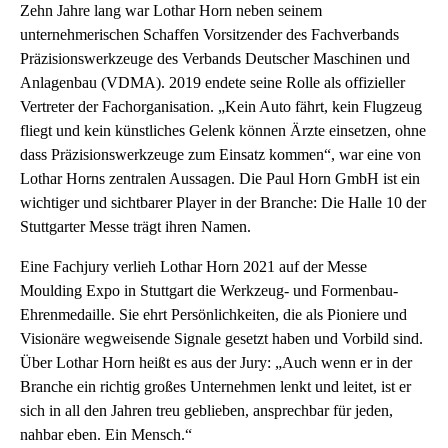
Zehn Jahre lang war Lothar Horn neben seinem
unternehmerischen Schaffen Vorsitzender des Fachverbands
Präzisionswerkzeuge des Verbands Deutscher Maschinen und
Anlagenbau (VDMA). 2019 endete seine Rolle als offizieller
Vertreter der Fachorganisation. „Kein Auto fährt, kein Flugzeug
fliegt und kein künstliches Gelenk können Ärzte einsetzen, ohne
dass Präzisionswerkzeuge zum Einsatz kommen“, war eine von
Lothar Horns zentralen Aussagen. Die Paul Horn GmbH ist ein
wichtiger und sichtbarer Player in der Branche: Die Halle 10 der
Stuttgarter Messe trägt ihren Namen.
Eine Fachjury verlieh Lothar Horn 2021 auf der Messe
Moulding Expo in Stuttgart die Werkzeug- und Formenbau-
Ehrenmedaille. Sie ehrt Persönlichkeiten, die als Pioniere und
Visionäre wegweisende Signale gesetzt haben und Vorbild sind.
Über Lothar Horn heißt es aus der Jury: „Auch wenn er in der
Branche ein richtig großes Unternehmen lenkt und leitet, ist er
sich in all den Jahren treu geblieben, ansprechbar für jeden,
nahbar eben. Ein Mensch.“