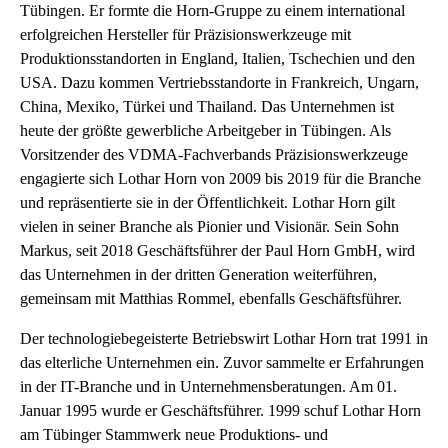
Tübingen. Er formte die Horn-Gruppe zu einem international
erfolgreichen Hersteller für Präzisionswerkzeuge mit
Produktionsstandorten in England, Italien, Tschechien und den
USA. Dazu kommen Vertriebsstandorte in Frankreich, Ungarn,
China, Mexiko, Türkei und Thailand. Das Unternehmen ist
heute der größte gewerbliche Arbeitgeber in Tübingen. Als
Vorsitzender des VDMA-Fachverbands Präzisionswerkzeuge
engagierte sich Lothar Horn von 2009 bis 2019 für die Branche
und repräsentierte sie in der Öffentlichkeit. Lothar Horn gilt
vielen in seiner Branche als Pionier und Visionär. Sein Sohn
Markus, seit 2018 Geschäftsführer der Paul Horn GmbH, wird
das Unternehmen in der dritten Generation weiterführen,
gemeinsam mit Matthias Rommel, ebenfalls Geschäftsführer.
Der technologiebegeisterte Betriebswirt Lothar Horn trat 1991 in
das elterliche Unternehmen ein. Zuvor sammelte er Erfahrungen
in der IT-Branche und in Unternehmensberatungen. Am 01.
Januar 1995 wurde er Geschäftsführer. 1999 schuf Lothar Horn
am Tübinger Stammwerk neue Produktions- und