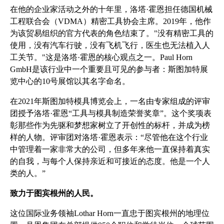
在他的企业家活动之外的十年里，洛塔·霍恩担任德国机械
工程联合会（VDMA）精密工具协会主席。2019年，他作
为该贸易组织的官方代表的角色结束了。"没有精密工具的
使用，没有汽车行驶，没有飞机飞行，医生也无法植入人
工关节。"这是洛塔·霍恩的核心观点之一。Paul Horn
GmbH是该行业中一个重要且可见的参与者：斯图加特展
览中心的10号展馆以其名字命名。
在2021年斯图加特模具博览会上，一名由专家组成的评审
团授予洛塔·霍恩“工具与模具制造荣誉奖章”。这个奖项表
彰那些作为先驱和梦想家树立了开创性的标杆，并成为榜
样的人物。评审团对洛塔·霍恩表示：“尽管他在这个行业
中管理着一家非常大的公司，但多年来他一直保持着真实
的自我，与每个人保持亲近和可接近的态度。他是一个人
类的人。”
致力于图宾根州的人民。
这位国际业务领袖Lothar Horn一直忠于图宾根州的地理位