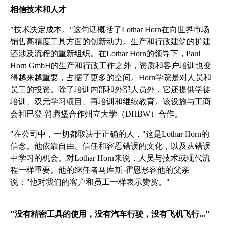
相信技术和人才
"技术决定成本。"这句话概括了Lothar Horn在向世界市场
销售高精度工具方面的创新动力。生产和行政建筑的扩建
还涉及流程的重新组织。在Lothar Horn的领导下，Paul
Horn GmbH的生产和行政工作之外，资质和客户培训也变
得越来越重要，占据了更多的空间。Horn学院是对人员和
员工的投资。除了培训内部和外部人员外，它还提供学徒
培训、双元学习项目、再培训和继续教育。该设施与工商
会和巴登-符腾堡合作州立大学（DHBW）合作。
"在公司中，一切都取决于正确的人，"这是Lothar Horn的
信念。他依靠自由、信任和容忍错误的文化，以及从错误
中学习的机会。对Lothar Horn来说，人员与技术或现代流
程一样重要。他的继任者马库斯·霍恩形容他的父亲
说："他对我们的客户和员工一样表示赞赏。"
"没有精密工具的使用，没有汽车行驶，没有飞机飞行..."