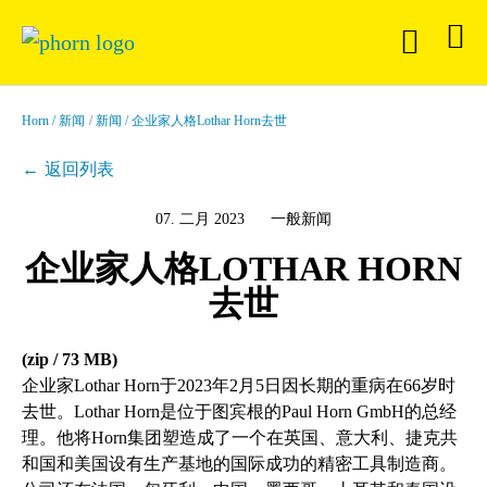
Horn
新闻
新闻
企业家人格Lothar Horn去世
返回列表
07. 二月 2023
一般新闻
企业家人格LOTHAR HORN
去世
(zip / 73 MB)
企业家Lothar Horn于2023年2月5日因长期的重病在66岁时
去世。Lothar Horn是位于图宾根的Paul Horn GmbH的总经
理。他将Horn集团塑造成了一个在英国、意大利、捷克共
和国和美国设有生产基地的国际成功的精密工具制造商。