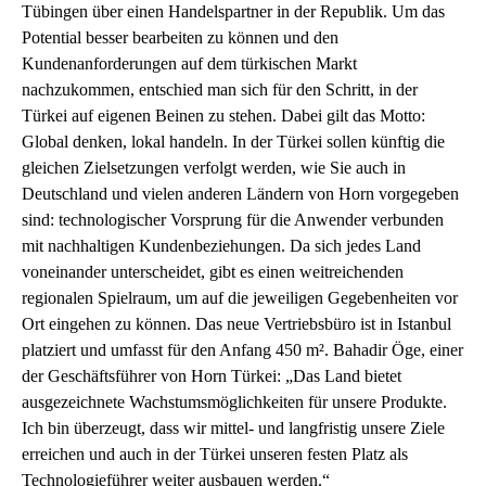
Tübingen über einen Handelspartner in der Republik. Um das
Potential besser bearbeiten zu können und den
Kundenanforderungen auf dem türkischen Markt
nachzukommen, entschied man sich für den Schritt, in der
Türkei auf eigenen Beinen zu stehen. Dabei gilt das Motto:
Global denken, lokal handeln. In der Türkei sollen künftig die
gleichen Zielsetzungen verfolgt werden, wie Sie auch in
Deutschland und vielen anderen Ländern von Horn vorgegeben
sind: technologischer Vorsprung für die Anwender verbunden
mit nachhaltigen Kundenbeziehungen. Da sich jedes Land
voneinander unterscheidet, gibt es einen weitreichenden
regionalen Spielraum, um auf die jeweiligen Gegebenheiten vor
Ort eingehen zu können. Das neue Vertriebsbüro ist in Istanbul
platziert und umfasst für den Anfang 450 m². Bahadir Öge, einer
der Geschäftsführer von Horn Türkei: „Das Land bietet
ausgezeichnete Wachstumsmöglichkeiten für unsere Produkte.
Ich bin überzeugt, dass wir mittel- und langfristig unsere Ziele
erreichen und auch in der Türkei unseren festen Platz als
Technologieführer weiter ausbauen werden.“