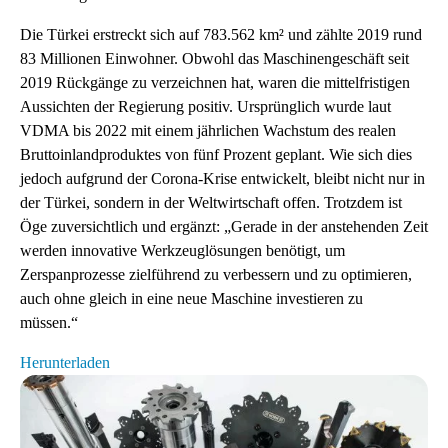
Die Türkei erstreckt sich auf 783.562 km² und zählte 2019 rund
83 Millionen Einwohner. Obwohl das Maschinengeschäft seit
2019 Rückgänge zu verzeichnen hat, waren die mittelfristigen
Aussichten der Regierung positiv. Ursprünglich wurde laut
VDMA bis 2022 mit einem jährlichen Wachstum des realen
Bruttoinlandproduktes von fünf Prozent geplant. Wie sich dies
jedoch aufgrund der Corona-Krise entwickelt, bleibt nicht nur in
der Türkei, sondern in der Weltwirtschaft offen. Trotzdem ist
Öge zuversichtlich und ergänzt: „Gerade in der anstehenden Zeit
werden innovative Werkzeuglösungen benötigt, um
Zerspanprozesse zielführend zu verbessern und zu optimieren,
auch ohne gleich in eine neue Maschine investieren zu
müssen.“
Herunterladen
[Translate to Deutschland:]