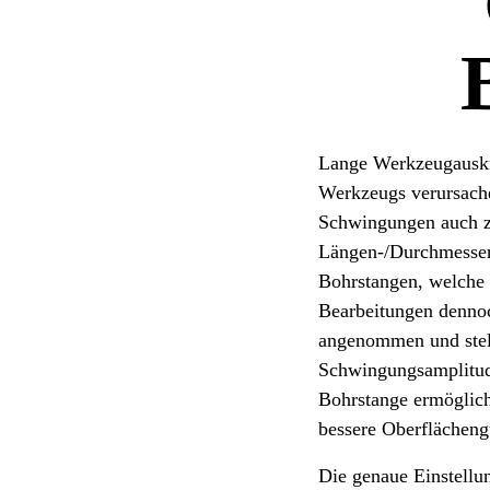
Lange Werkzeugauskr
Werkzeugs verursache
Schwingungen auch zu
Längen-/Durchmesserv
Bohrstangen, welche 
Bearbeitungen denno
angenommen und stell
Schwingungsamplitude
Bohrstange ermöglicht
bessere Oberflächeng
Die genaue Einstellu