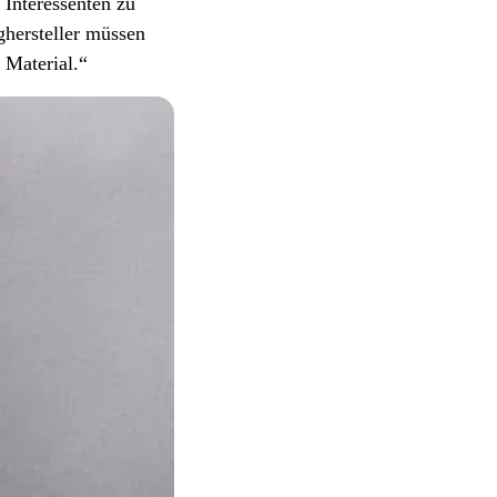
Interessenten zu
ghersteller müssen
 Material.“