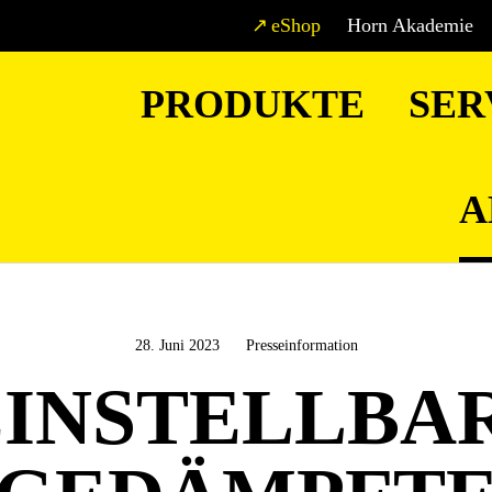
eShop
Horn Akademie
PRODUKTE
SER
A
28. Juni 2023
Presseinformation
EINSTELLBAR