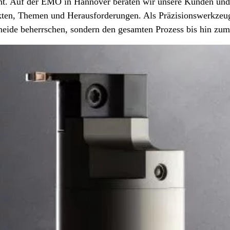
ht. Auf der EMO in Hannover beraten wir unsere Kunden und 
ekten, Themen und Herausforderungen. Als Präzisionswerkzeu
hneide beherrschen, sondern den gesamten Prozess bis hin zum