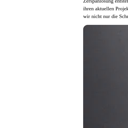
Zerspanlösung entste
ihren aktuellen Proj
wir nicht nur die Sc