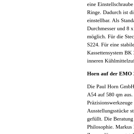
eine Einstellschraub
Ringe. Dadurch ist d
einstellbar. Als Sta
Durchmesser und 8 x 
möglich. Für die Ste
S224. Für eine stabil
Kassettensystem BK 2
inneren Kühlmittelzuf
Horn auf der EMO 
Die Paul Horn GmbH s
A54 auf 580 qm aus.
Präzisionswerkzeuge
Ausstellungsstücke s
gefüllt. Die Beratung
Philosophie. Markus 