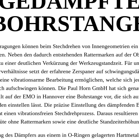
GEDÄMPFT
BOHRSTANG
agungen können beim Stechdrehen von Innengeometrien ein
n. Neben den dadurch entstehenden Rattermarken auf der Obe
 einer deutlichen Verkürzung der Werkzeugstandzeit. Für un
erhältnisse setzt der erfahrene Zerspaner auf schwingungs
eine vibrationsarme Bearbeitung ermöglichen, welche sich j
ch aufschwingen können. Die Paul Horn GmbH hat sich gena
t auf der EMO in Hannover eine Bohrstange vor, die sich auf
n einstellen lässt. Die präzise Einstellung des dämpfenden E
 einen vibrationsfreien Stechdrehprozess. Daraus resultieren
üte ohne Rattermarken sowie eine deutliche Standzeiterhöhun
ng des Dämpfers aus einem in O-Ringen gelagerten Hartmetall