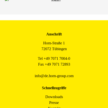
Anschrift
Horn-Straße 1
72072 Tübingen
Tel +49 7071 7004-0
Fax +49 7071 72893
info@de.horn-group.com
Schnellzugriffe
Downloads
Presse