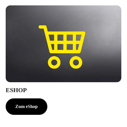
ESHOP
Zum eShop