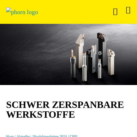
SCHWER ZERSPANBARE
WERKSTOFFE
Horn
Aktuelles
Produktneuheiten 2024
CBN