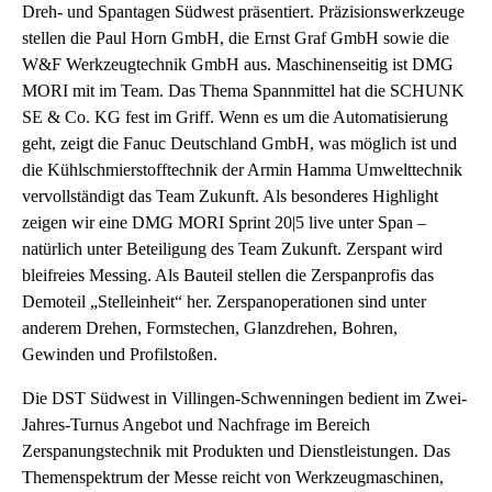
Dreh- und Spantagen Südwest präsentiert. Präzisionswerkzeuge
stellen die Paul Horn GmbH, die Ernst Graf GmbH sowie die
W&F Werkzeugtechnik GmbH aus. Maschinenseitig ist DMG
MORI mit im Team. Das Thema Spannmittel hat die SCHUNK
SE & Co. KG fest im Griff. Wenn es um die Automatisierung
geht, zeigt die Fanuc Deutschland GmbH, was möglich ist und
die Kühlschmierstofftechnik der Armin Hamma Umwelttechnik
vervollständigt das Team Zukunft. Als besonderes Highlight
zeigen wir eine DMG MORI Sprint 20|5 live unter Span –
natürlich unter Beteiligung des Team Zukunft. Zerspant wird
bleifreies Messing. Als Bauteil stellen die Zerspanprofis das
Demoteil „Stelleinheit“ her. Zerspanoperationen sind unter
anderem Drehen, Formstechen, Glanzdrehen, Bohren,
Gewinden und Profilstoßen.
Die DST Südwest in Villingen-Schwenningen bedient im Zwei-
Jahres-Turnus Angebot und Nachfrage im Bereich
Zerspanungstechnik mit Produkten und Dienstleistungen. Das
Themenspektrum der Messe reicht von Werkzeugmaschinen,