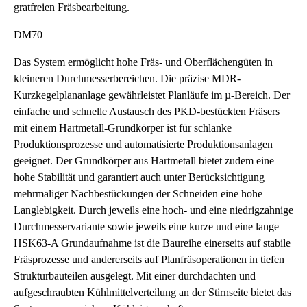
gratfreien Fräsbearbeitung.
DM70
Das System ermöglicht hohe Fräs- und Oberflächengüten in
kleineren Durchmesserbereichen. Die präzise MDR-
Kurzkegelplananlage gewährleistet Planläufe im µ-Bereich. Der
einfache und schnelle Austausch des PKD-bestückten Fräsers
mit einem Hartmetall-Grundkörper ist für schlanke
Produktionsprozesse und automatisierte Produktionsanlagen
geeignet. Der Grundkörper aus Hartmetall bietet zudem eine
hohe Stabilität und garantiert auch unter Berücksichtigung
mehrmaliger Nachbestückungen der Schneiden eine hohe
Langlebigkeit. Durch jeweils eine hoch- und eine niedrigzahnige
Durchmesservariante sowie jeweils eine kurze und eine lange
HSK63-A Grundaufnahme ist die Baureihe einerseits auf stabile
Fräsprozesse und andererseits auf Planfräsoperationen in tiefen
Strukturbauteilen ausgelegt. Mit einer durchdachten und
aufgeschraubten Kühlmittelverteilung an der Stirnseite bietet das