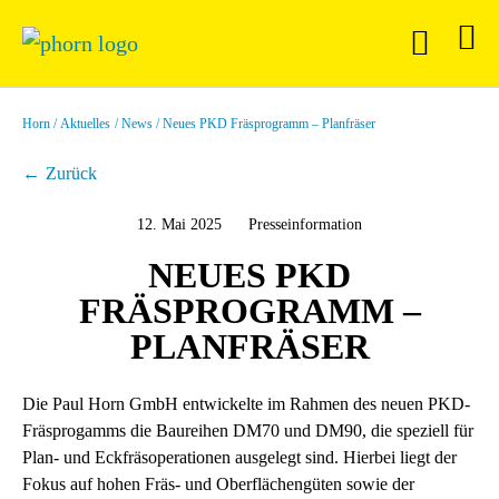
Horn
Aktuelles
News
Neues PKD Fräsprogramm – Planfräser
Zurück
12. Mai 2025
Presseinformation
NEUES PKD
FRÄSPROGRAMM –
PLANFRÄSER
Die Paul Horn GmbH entwickelte im Rahmen des neuen PKD-
Fräsprogamms die Baureihen DM70 und DM90, die speziell für
Plan- und Eckfräsoperationen ausgelegt sind. Hierbei liegt der
Fokus auf hohen Fräs- und Oberflächengüten sowie der