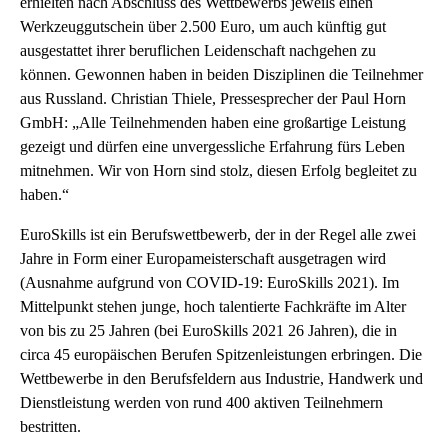
erhielten nach Abschluss des Wettbewerbs jeweils einen
Werkzeuggutschein über 2.500 Euro, um auch künftig gut
ausgestattet ihrer beruflichen Leidenschaft nachgehen zu
können. Gewonnen haben in beiden Disziplinen die Teilnehmer
aus Russland. Christian Thiele, Pressesprecher der Paul Horn
GmbH: „Alle Teilnehmenden haben eine großartige Leistung
gezeigt und dürfen eine unvergessliche Erfahrung fürs Leben
mitnehmen. Wir von Horn sind stolz, diesen Erfolg begleitet zu
haben.“
EuroSkills ist ein Berufswettbewerb, der in der Regel alle zwei
Jahre in Form einer Europameisterschaft ausgetragen wird
(Ausnahme aufgrund von COVID-19: EuroSkills 2021). Im
Mittelpunkt stehen junge, hoch talentierte Fachkräfte im Alter
von bis zu 25 Jahren (bei EuroSkills 2021 26 Jahren), die in
circa 45 europäischen Berufen Spitzenleistungen erbringen. Die
Wettbewerbe in den Berufsfeldern aus Industrie, Handwerk und
Dienstleistung werden von rund 400 aktiven Teilnehmern
bestritten.