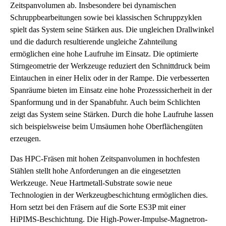
Zeitspanvolumen ab. Insbesondere bei dynamischen
Schruppbearbeitungen sowie bei klassischen Schruppzyklen
spielt das System seine Stärken aus. Die ungleichen Drallwinkel
und die dadurch resultierende ungleiche Zahnteilung
ermöglichen eine hohe Laufruhe im Einsatz. Die optimierte
Stirngeometrie der Werkzeuge reduziert den Schnittdruck beim
Eintauchen in einer Helix oder in der Rampe. Die verbesserten
Spanräume bieten im Einsatz eine hohe Prozesssicherheit in der
Spanformung und in der Spanabfuhr. Auch beim Schlichten
zeigt das System seine Stärken. Durch die hohe Laufruhe lassen
sich beispielsweise beim Umsäumen hohe Oberflächengüten
erzeugen.
Das HPC-Fräsen mit hohen Zeitspanvolumen in hochfesten
Stählen stellt hohe Anforderungen an die eingesetzten
Werkzeuge. Neue Hartmetall-Substrate sowie neue
Technologien in der Werkzeugbeschichtung ermöglichen dies.
Horn setzt bei den Fräsern auf die Sorte ES3P mit einer
HiPIMS-Beschichtung. Die High-Power-Impulse-Magnetron-