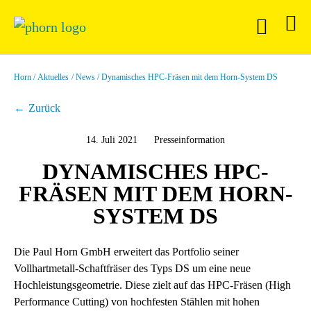
Horn
Aktuelles
News
Dynamisches HPC-Fräsen mit dem Horn-System DS
Zurück
14. Juli 2021
Presseinformation
DYNAMISCHES HPC-
FRÄSEN MIT DEM HORN-
SYSTEM DS
Die Paul Horn GmbH erweitert das Portfolio seiner
Vollhartmetall-Schaftfräser des Typs DS um eine neue
Hochleistungsgeometrie. Diese zielt auf das HPC-Fräsen (High
Performance Cutting) von hochfesten Stählen mit hohen