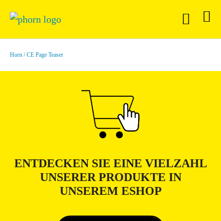
Horn
CE Page Teaser
ENTDECKEN SIE EINE VIELZAHL
UNSERER PRODUKTE IN
UNSEREM ESHOP