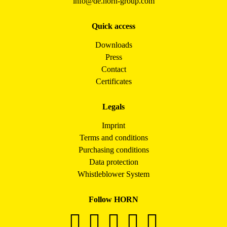
info@de.horn-group.com
Quick access
Downloads
Press
Contact
Certificates
Legals
Imprint
Terms and conditions
Purchasing conditions
Data protection
Whistleblower System
Follow HORN