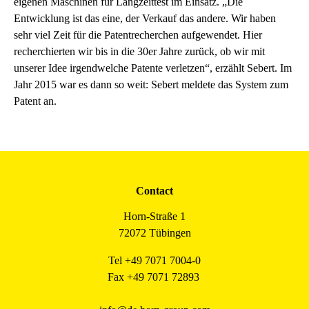
eigenen Maschinen für Langzeittest im Einsatz. „Die
Entwicklung ist das eine, der Verkauf das andere. Wir haben
sehr viel Zeit für die Patentrecherchen aufgewendet. Hier
recherchierten wir bis in die 30er Jahre zurück, ob wir mit
unserer Idee irgendwelche Patente verletzen“, erzählt Sebert. Im
Jahr 2015 war es dann so weit: Sebert meldete das System zum
Patent an.
Contact
Horn-Straße 1
72072 Tübingen
Tel +49 7071 7004-0
Fax +49 7071 72893