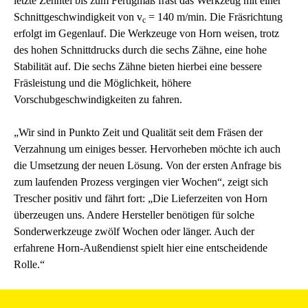
letzte Zehntel bis zum Fertigmaß fräst das Werkzeug mit einer
Schnittgeschwindigkeit von v
= 140 m/min. Die Fräsrichtung
c
erfolgt im Gegenlauf. Die Werkzeuge von Horn weisen, trotz
des hohen Schnittdrucks durch die sechs Zähne, eine hohe
Stabilität auf. Die sechs Zähne bieten hierbei eine bessere
Fräsleistung und die Möglichkeit, höhere
Vorschubgeschwindigkeiten zu fahren.
„Wir sind in Punkto Zeit und Qualität seit dem Fräsen der
Verzahnung um einiges besser. Hervorheben möchte ich auch
die Umsetzung der neuen Lösung. Von der ersten Anfrage bis
zum laufenden Prozess vergingen vier Wochen“, zeigt sich
Trescher positiv und fährt fort: „Die Lieferzeiten von Horn
überzeugen uns. Andere Hersteller benötigen für solche
Sonderwerkzeuge zwölf Wochen oder länger. Auch der
erfahrene Horn-Außendienst spielt hier eine entscheidende
Rolle.“