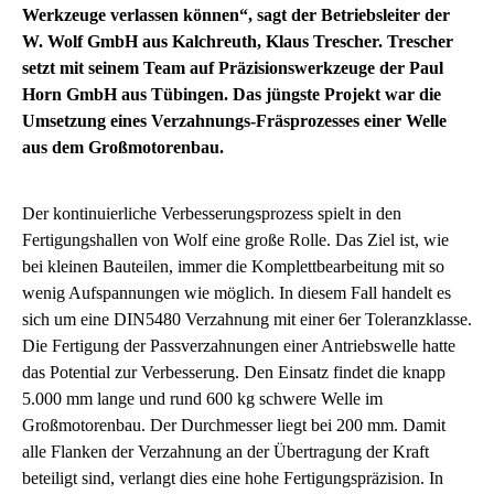
Werkzeuge verlassen können“, sagt der Betriebsleiter der
W. Wolf GmbH aus Kalchreuth, Klaus Trescher. Trescher
setzt mit seinem Team auf Präzisionswerkzeuge der Paul
Horn GmbH aus Tübingen. Das jüngste Projekt war die
Umsetzung eines Verzahnungs-Fräsprozesses einer Welle
aus dem Großmotorenbau.
Der kontinuierliche Verbesserungsprozess spielt in den
Fertigungshallen von Wolf eine große Rolle. Das Ziel ist, wie
bei kleinen Bauteilen, immer die Komplettbearbeitung mit so
wenig Aufspannungen wie möglich. In diesem Fall handelt es
sich um eine DIN5480 Verzahnung mit einer 6er Toleranzklasse.
Die Fertigung der Passverzahnungen einer Antriebswelle hatte
das Potential zur Verbesserung. Den Einsatz findet die knapp
5.000 mm lange und rund 600 kg schwere Welle im
Großmotorenbau. Der Durchmesser liegt bei 200 mm. Damit
alle Flanken der Verzahnung an der Übertragung der Kraft
beteiligt sind, verlangt dies eine hohe Fertigungspräzision. In