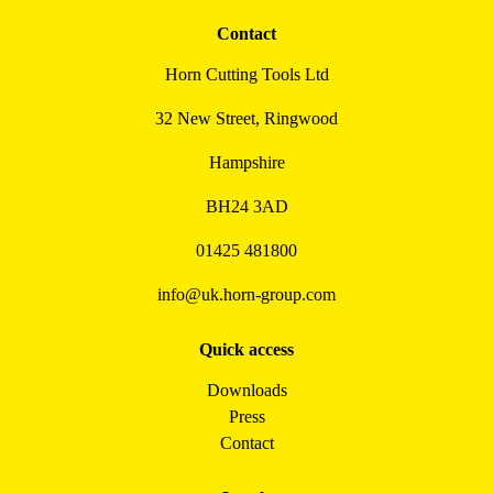
Contact
Horn Cutting Tools Ltd
32 New Street, Ringwood
Hampshire
BH24 3AD
01425 481800
info@uk.horn-group.com
Quick access
Downloads
Press
Contact