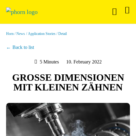
Horn
News
Application Stories
Detail
Back to list
5 Minutes
10. February 2022
GROSSE DIMENSIONEN M
IT KLEINEN ZÄHNEN