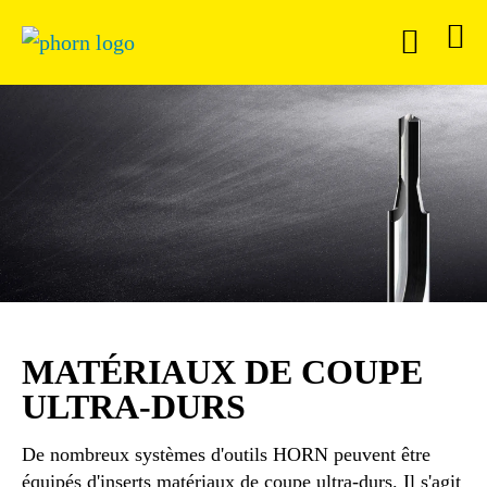
MATÉRIAUX DE COUPE
ULTRA-DURS
De nombreux systèmes d'outils HORN peuvent être
équipés d'inserts matériaux de coupe ultra-durs. Il s'agit