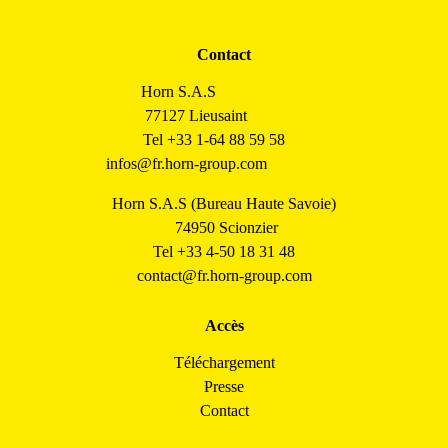
Contact
Horn S.A.S
77127 Lieusaint
Tel +33 1-64 88 59 58
infos@fr.horn-group.com
Horn S.A.S (Bureau Haute Savoie)
74950 Scionzier
Tel +33 4-50 18 31 48
contact@fr.horn-group.com
Accès
Téléchargement
Presse
Contact