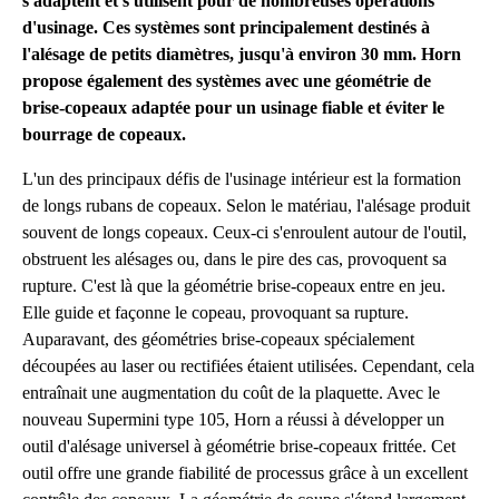
s'adaptent et s'utilisent pour de nombreuses opérations
d'usinage. Ces systèmes sont principalement destinés à
l'alésage de petits diamètres, jusqu'à environ 30 mm. Horn
propose également des systèmes avec une géométrie de
brise-copeaux adaptée pour un usinage fiable et éviter le
bourrage de copeaux.
L'un des principaux défis de l'usinage intérieur est la formation
de longs rubans de copeaux. Selon le matériau, l'alésage produit
souvent de longs copeaux. Ceux-ci s'enroulent autour de l'outil,
obstruent les alésages ou, dans le pire des cas, provoquent sa
rupture. C'est là que la géométrie brise-copeaux entre en jeu.
Elle guide et façonne le copeau, provoquant sa rupture.
Auparavant, des géométries brise-copeaux spécialement
découpées au laser ou rectifiées étaient utilisées. Cependant, cela
entraînait une augmentation du coût de la plaquette. Avec le
nouveau Supermini type 105, Horn a réussi à développer un
outil d'alésage universel à géométrie brise-copeaux frittée. Cet
outil offre une grande fiabilité de processus grâce à un excellent