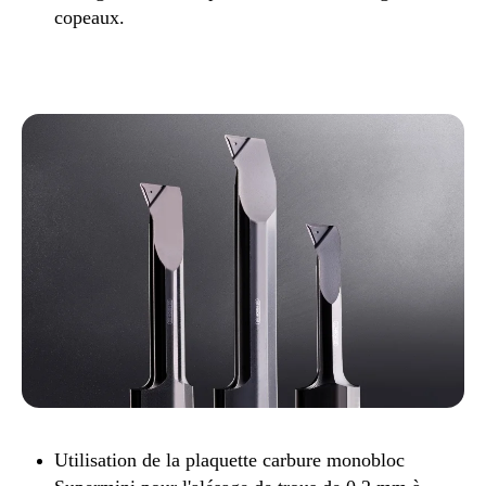
copeaux.
Utilisation de la plaquette carbure monobloc