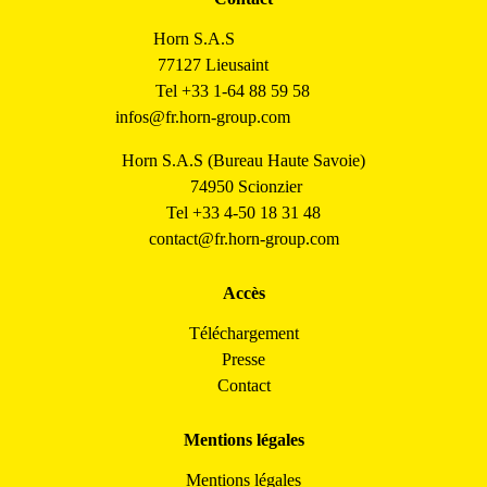
Horn S.A.S
77127 Lieusaint
Tel +33 1-64 88 59 58
infos@fr.horn-group.com
Horn S.A.S (Bureau Haute Savoie)
74950 Scionzier
Tel +33 4-50 18 31 48
contact@fr.horn-group.com
Accès
Téléchargement
Presse
Contact
Mentions légales
Mentions légales