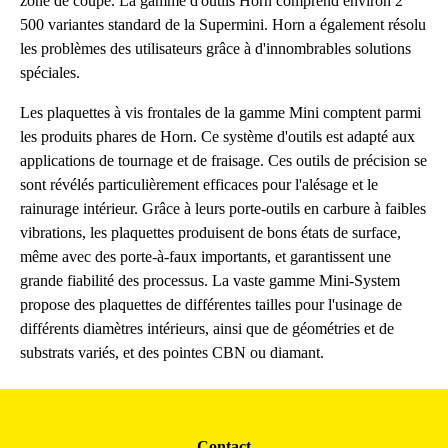
zone de coupe. La gamme d'outils Horn comprend environ 2
500 variantes standard de la Supermini. Horn a également résolu
les problèmes des utilisateurs grâce à d'innombrables solutions
spéciales.
Les plaquettes à vis frontales de la gamme Mini comptent parmi
les produits phares de Horn. Ce système d'outils est adapté aux
applications de tournage et de fraisage. Ces outils de précision se
sont révélés particulièrement efficaces pour l'alésage et le
rainurage intérieur. Grâce à leurs porte-outils en carbure à faibles
vibrations, les plaquettes produisent de bons états de surface,
même avec des porte-à-faux importants, et garantissent une
grande fiabilité des processus. La vaste gamme Mini-System
propose des plaquettes de différentes tailles pour l'usinage de
différents diamètres intérieurs, ainsi que de géométries et de
substrats variés, et des pointes CBN ou diamant.
Contact