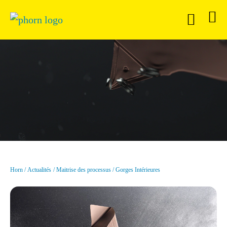
Horn
Actualités
Maitrise des processus
Gorges Intérieures