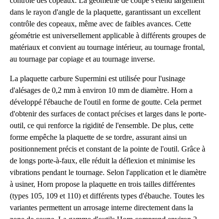
contrôle des copeaux. La géométrie de coupe s'étend largement
dans le rayon d'angle de la plaquette, garantissant un excellent
contrôle des copeaux, même avec de faibles avances. Cette
géométrie est universellement applicable à différents groupes de
matériaux et convient au tournage intérieur, au tournage frontal,
au tournage par copiage et au tournage inverse.
La plaquette carbure Supermini est utilisée pour l'usinage
d'alésages de 0,2 mm à environ 10 mm de diamètre. Horn a
développé l'ébauche de l'outil en forme de goutte. Cela permet
d'obtenir des surfaces de contact précises et larges dans le porte-
outil, ce qui renforce la rigidité de l'ensemble. De plus, cette
forme empêche la plaquette de se tordre, assurant ainsi un
positionnement précis et constant de la pointe de l'outil. Grâce à
de longs porte-à-faux, elle réduit la déflexion et minimise les
vibrations pendant le tournage. Selon l'application et le diamètre
à usiner, Horn propose la plaquette en trois tailles différentes
(types 105, 109 et 110) et différents types d'ébauche. Toutes les
variantes permettent un arrosage interne directement dans la