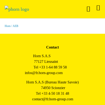
Horn
AEB
Contact
Horn S.A.S
77127 Lieusaint
Tel +33 1-64 88 59 58
infos@fr.horn-group.com
Horn S.A.S (Bureau Haute Savoie)
74950 Scionzier
Tel +33 4-50 18 31 48
contact@fr.horn-group.com