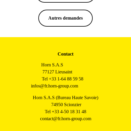
Autres demandes
Contact
Horn S.A.S
77127 Lieusaint
Tel +33 1-64 88 59 58
infos@fr.horn-group.com
Horn S.A.S (Bureau Haute Savoie)
74950 Scionzier
Tel +33 4-50 18 31 48
contact@fr.horn-group.com