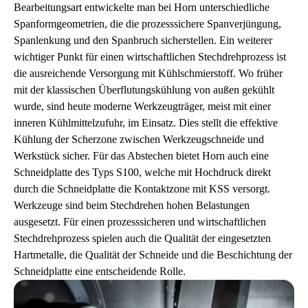
Bearbeitungsart entwickelte man bei Horn unterschiedliche
Spanformgeometrien, die die prozesssichere Spanverjüngung,
Spanlenkung und den Spanbruch sicherstellen. Ein weiterer
wichtiger Punkt für einen wirtschaftlichen Stechdrehprozess ist
die ausreichende Versorgung mit Kühlschmierstoff. Wo früher
mit der klassischen Überflutungskühlung von außen gekühlt
wurde, sind heute moderne Werkzeugträger, meist mit einer
inneren Kühlmittelzufuhr, im Einsatz. Dies stellt die effektive
Kühlung der Scherzone zwischen Werkzeugschneide und
Werkstück sicher. Für das Abstechen bietet Horn auch eine
Schneidplatte des Typs S100, welche mit Hochdruck direkt
durch die Schneidplatte die Kontaktzone mit KSS versorgt.
Werkzeuge sind beim Stechdrehen hohen Belastungen
ausgesetzt. Für einen prozesssicheren und wirtschaftlichen
Stechdrehprozess spielen auch die Qualität der eingesetzten
Hartmetalle, die Qualität der Schneide und die Beschichtung der
Schneidplatte eine entscheidende Rolle.