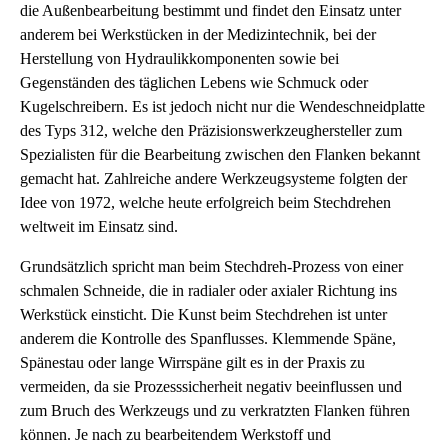
die Außenbearbeitung bestimmt und findet den Einsatz unter
anderem bei Werkstücken in der Medizintechnik, bei der
Herstellung von Hydraulikkomponenten sowie bei
Gegenständen des täglichen Lebens wie Schmuck oder
Kugelschreibern. Es ist jedoch nicht nur die Wendeschneidplatte
des Typs 312, welche den Präzisionswerkzeughersteller zum
Spezialisten für die Bearbeitung zwischen den Flanken bekannt
gemacht hat. Zahlreiche andere Werkzeugsysteme folgten der
Idee von 1972, welche heute erfolgreich beim Stechdrehen
weltweit im Einsatz sind.
Grundsätzlich spricht man beim Stechdreh-Prozess von einer
schmalen Schneide, die in radialer oder axialer Richtung ins
Werkstück einsticht. Die Kunst beim Stechdrehen ist unter
anderem die Kontrolle des Spanflusses. Klemmende Späne,
Spänestau oder lange Wirrspäne gilt es in der Praxis zu
vermeiden, da sie Prozesssicherheit negativ beeinflussen und
zum Bruch des Werkzeugs und zu verkratzten Flanken führen
können. Je nach zu bearbeitendem Werkstoff und