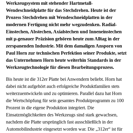
Werkzeugsystem mit stehender Hartmetall-
Wendeschneidplatte für das Stechdrehen. Heute ist der
Prozess Stechdrehen mit Wendeschneidplatten in der
modernen Fertigung nicht mehr wegzudenken. Radial-
Einstechen, Abstechen, Axialstechen und Inneneinstechen
mit µ-genauer Präzision gehören heute zum Alltag in der
zerspanenden Industrie. Mit dem damaligen Ansporn von
Paul Horn zur technischen Perfektion seiner Produkte, setzt
das Unternehmen Horn heute weiterhin Standards in der
Werkzeugtechnologie für diesen Bearbeitungsprozess.
Bis heute ist die 312er Platte bei Anwendern beliebt. Horn hat
dabei nicht aufgehört auch erfolgreiche Produktfamilien stets
weiterzuentwickeln und zu optimieren. Parallel dazu hat Horn
die Wertschöpfung für sein gesamtes Produktprogramm zu 100
Prozent in die eigene Produktion integriert. Die
Einsatzmöglichkeiten des Werkzeugs sind stark gewachsen,
nachdem die Platte ursprünglich fast ausschließlich in der
Automobilindustrie eingesetzt worden war. Die „312er“ ist für