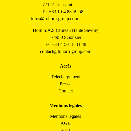
77127 Lieusaint
Tel +33 1-64 88 59 58
infos@fr.horn-group.com
Horn S.A.S (Bureau Haute Savoie)
74950 Scionzier
Tel +33 4-50 18 31 48
contact@fr.horn-group.com
Accès
Téléchargement
Presse
Contact
Mentions légales
Mentions légales
AGB
AEB