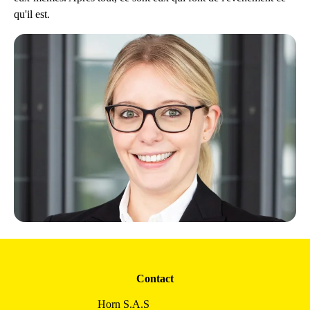
qu'il est.
Contact
Horn S.A.S