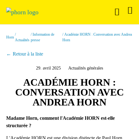
Information de
Académie HORN : Conversation avec Andrea
Horn
Actualités
presse
Horn
Retour à la liste
29. avril 2025
Actualités générales
ACADÉMIE HORN :
CONVERSATION AVEC
ANDREA HORN
Madame Horn, comment l'Académie HORN est-elle
structurée ?
L'Académie HORN est une division distincte de Paul Horn