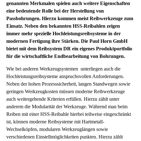
genannten Merkmalen spielen auch weitere Eigenschaften
eine bedeutende Rolle bei der Herstellung von
Passbohrungen. Hierzu kommen meist Reibwerkzeuge zum
Einsatz. Neben den bekannten HSS-Reibahlen zeigen
immer mehr spezielle Hochleistungsreibsysteme in der
modernen Fertigung ihre Stärken. Die Paul Horn GmbH
bietet mit dem Reibsystem DR ein eigenes Produktportfolio
für die wirtschaftliche Endbearbeitung von Bohrungen.
Wie bei anderen Werkzeugsystemen unterliegen auch die
Hochleistungsreibsysteme anspruchsvollen Anforderungen.
Neben der hohen Prozesssicherheit, langen Standwegen sowie
geringen Werkzeugkosten müssen moderne Reibwerkzeuge
auch weitergehende Kriterien erfüllen. Hierzu zählt unter
anderem die Modularität der Werkzeuge. Während man beim
Reiben mit einer HSS-Reibahle hierbei teilweise eingeschränkt
ist, können moderne Reibsysteme mit Hartmetall-
Wechselköpfen, modularen Werkzeuglängen sowie
verschiedenen Einstellmöglichkeiten punkten. Hierzu zählt