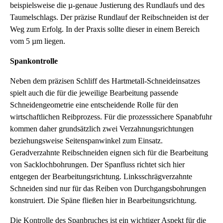
beispielsweise die µ-genaue Justierung des Rundlaufs und des
Taumelschlags. Der präzise Rundlauf der Reibschneiden ist der
Weg zum Erfolg. In der Praxis sollte dieser in einem Bereich
vom 5 µm liegen.
Spankontrolle
Neben dem präzisen Schliff des Hartmetall-Schneideinsatzes
spielt auch die für die jeweilige Bearbeitung passende
Schneidengeometrie eine entscheidende Rolle für den
wirtschaftlichen Reibprozess. Für die prozesssichere Spanabfuhr
kommen daher grundsätzlich zwei Verzahnungsrichtungen
beziehungsweise Seitenspanwinkel zum Einsatz.
Geradverzahnte Reibschneiden eignen sich für die Bearbeitung
von Sacklochbohrungen. Der Spanfluss richtet sich hier
entgegen der Bearbeitungsrichtung. Linksschrägverzahnte
Schneiden sind nur für das Reiben von Durchgangsbohrungen
konstruiert. Die Späne fließen hier in Bearbeitungsrichtung.
Die Kontrolle des Spanbruches ist ein wichtiger Aspekt für die