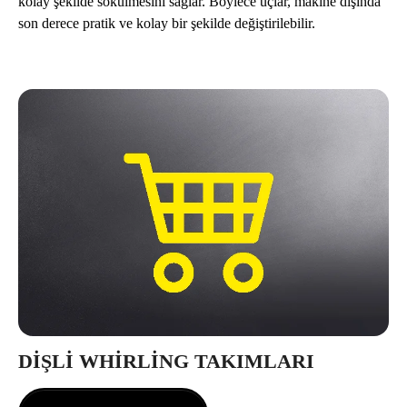
kolay şekilde sökülmesini sağlar. Böylece uçlar, makine dışında
son derece pratik ve kolay bir şekilde değiştirilebilir.
DIŞLI WHIRLING TAKIMLARI