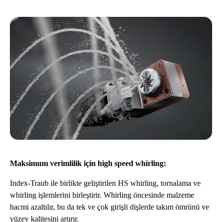
Maksimum verimlilik için high speed whirling:
Index-Traub ile birlikte geliştirilen HS whirling, tornalama ve
whirling işlemlerini birleştirir. Whirling öncesinde malzeme
hacmi azaltılır, bu da tek ve çok girişli dişlerde takım ömrünü ve
yüzey kalitesini artırır.