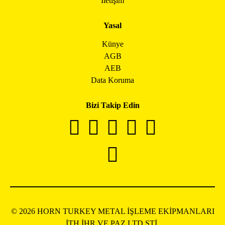
İletişim
Yasal
Künye
AGB
AEB
Data Koruma
Bizi Takip Edin
© 2026 HORN TURKEY METAL İŞLEME EKİPMANLARI
İTH.İHR.VE PAZ.LTD.ŞTİ.