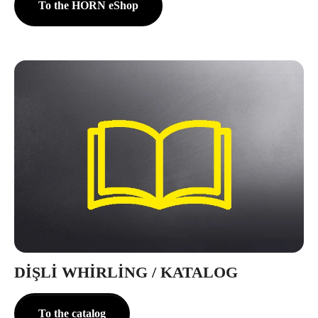
To the HORN eShop
DIŞLI WHIRLING / KATALOG
To the catalog