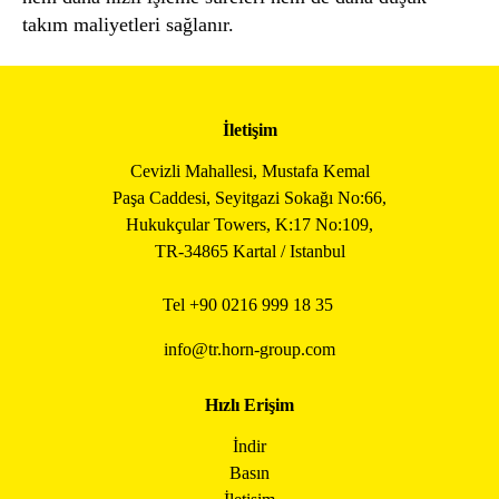
takım maliyetleri sağlanır.
İletişim
Cevizli Mahallesi, Mustafa Kemal
Paşa Caddesi, Seyitgazi Sokağı No:66,
Hukukçular Towers, K:17 No:109,
TR-34865 Kartal / Istanbul
Tel +90
0216 999 18 35
info@tr.horn-group.com
Hızlı Erişim
İndir
Basın