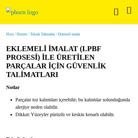
Horn
Hizmet
Teknik Talimatlar
Eklemeli imalat
EKLEMELI IMALAT (LPBF
PROSESİ) İLE ÜRETİLEN
PARÇALAR İÇİN GÜVENLİK
TALİMATLARI
Notlar
Parçalar toz kalıntıları içerebilir; bu kalıntılar solunduğunda
alerjiye neden olabilir.
Dikkat: Yüzeyler pürüzlü ve keskin kenarlı olabilir.