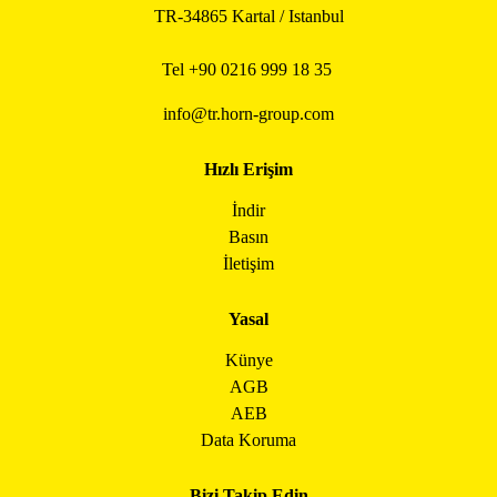
TR-34865 Kartal / Istanbul
Tel +90
0216 999 18 35
info@tr.horn-group.com
Hızlı Erişim
İndir
Basın
İletişim
Yasal
Künye
AGB
AEB
Data Koruma
Bizi Takip Edin