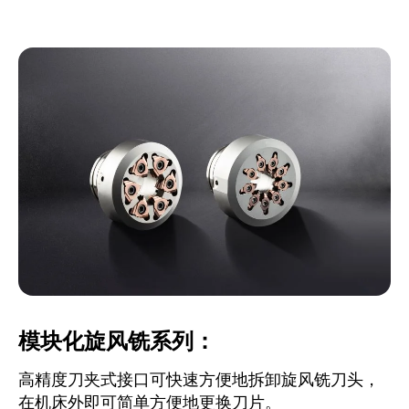
模块化旋风铣系列：
高精度刀夹式接口可快速方便地拆卸旋风铣刀头，
在机床外即可简单方便地更换刀片。