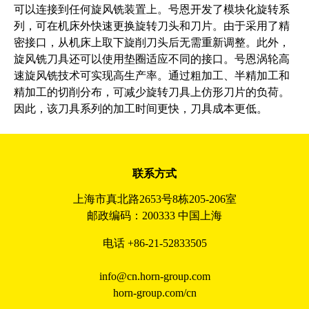
可以连接到任何旋风铣装置上。号恩开发了模块化旋转系
列，可在机床外快速更换旋转刀头和刀片。由于采用了精
密接口，从机床上取下旋削刀头后无需重新调整。此外，
旋风铣刀具还可以使用垫圈适应不同的接口。号恩涡轮高
速旋风铣技术可实现高生产率。通过粗加工、半精加工和
精加工的切削分布，可减少旋转刀具上仿形刀片的负荷。
因此，该刀具系列的加工时间更快，刀具成本更低。
联系方式
上海市真北路2653号8栋205-206室
邮政编码：200333 中国上海
电话 +86-21-52833505
info@cn.horn-group.com
horn-group.com/cn