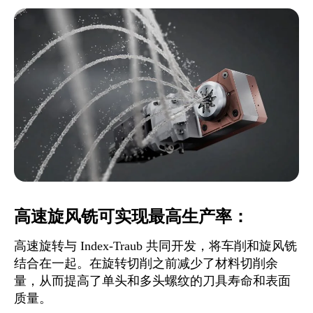
高速旋风铣可实现最高生产率：
高速旋转与 Index-Traub 共同开发，将车削和旋风铣
结合在一起。在旋转切削之前减少了材料切削余
量，从而提高了单头和多头螺纹的刀具寿命和表面
质量。