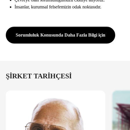
İnsanlar, kurumsal felsefemizin odak noktasıdır.
Sorumluluk Konusunda Daha Fazla Bilgi için
ŞIRKET TARIHÇESI