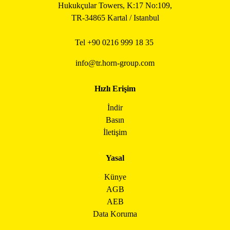
Hukukçular Towers, K:17 No:109,
TR-34865 Kartal / Istanbul
Tel +90
0216 999 18 35
info@tr.horn-group.com
Hızlı Erişim
İndir
Basın
İletişim
Yasal
Künye
AGB
AEB
Data Koruma