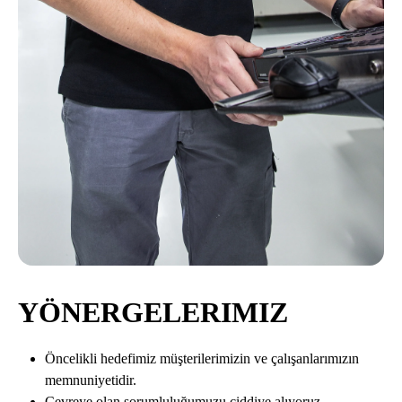
YÖNERGELERIMIZ
Öncelikli hedefimiz müşterilerimizin ve çalışanlarımızın
memnuniyetidir.
Çevreye olan sorumluluğumuzu ciddiye alıyoruz.