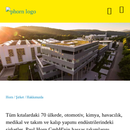
Horn
Şirket
Hakkımızda
Tüm kıtalardaki 70 ülkede, otomotiv, kimya, havacılık,
medikal ve takım ve kalıp yapımı endüstrilerindeki
şirketler, Paul Horn GmbH'nin hassas takımlarını