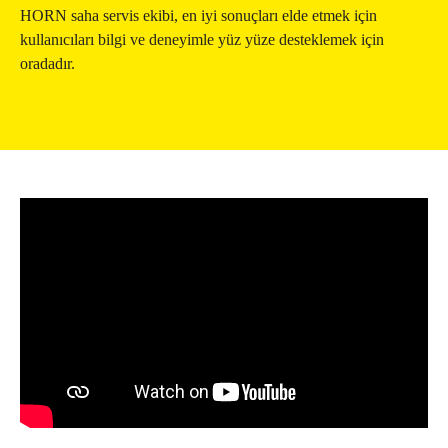
HORN saha servis ekibi, en iyi sonuçları elde etmek için
kullanıcıları bilgi ve deneyimle yüz yüze desteklemek için
oradadır.