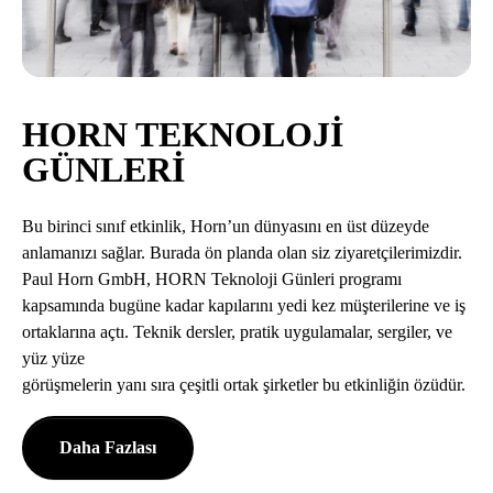
HORN TEKNOLOJI
GÜNLERI
Bu birinci sınıf etkinlik, Horn’un dünyasını en üst düzeyde
anlamanızı sağlar. Burada ön planda olan siz ziyaretçilerimizdir.
Paul Horn GmbH, HORN Teknoloji Günleri programı
kapsamında bugüne kadar kapılarını yedi kez müşterilerine ve iş
ortaklarına açtı. Teknik dersler, pratik uygulamalar, sergiler, ve
yüz yüze
görüşmelerin yanı sıra çeşitli ortak şirketler bu etkinliğin özüdür.
Daha Fazlası