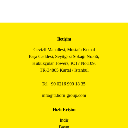
İletişim
Cevizli Mahallesi, Mustafa Kemal
Paşa Caddesi, Seyitgazi Sokağı No:66,
Hukukçular Towers, K:17 No:109,
TR-34865 Kartal / Istanbul
Tel +90
0216 999 18 35
info@tr.horn-group.com
Hızlı Erişim
İndir
Basın