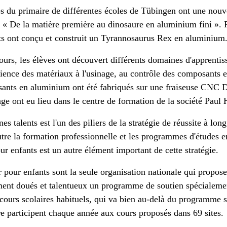
es du primaire de différentes écoles de Tübingen ont une nouve
s « De la matière première au dinosaure en aluminium fini ». 
nts ont conçu et construit un Tyrannosaurus Rex en aluminium
ours, les élèves ont découvert différents domaines d'apprentiss
cience des matériaux à l'usinage, au contrôle des composants et
sants en aluminium ont été fabriqués sur une fraiseuse CNC 
ge ont eu lieu dans le centre de formation de la société Pau
s talents est l'un des piliers de la stratégie de réussite à lon
e la formation professionnelle et les programmes d'études en
r enfants est un autre élément important de cette stratégie.
pour enfants sont la seule organisation nationale qui propos
ement doués et talentueux un programme de soutien spécialeme
cours scolaires habituels, qui va bien au-delà du programme 
e participent chaque année aux cours proposés dans 69 sites.