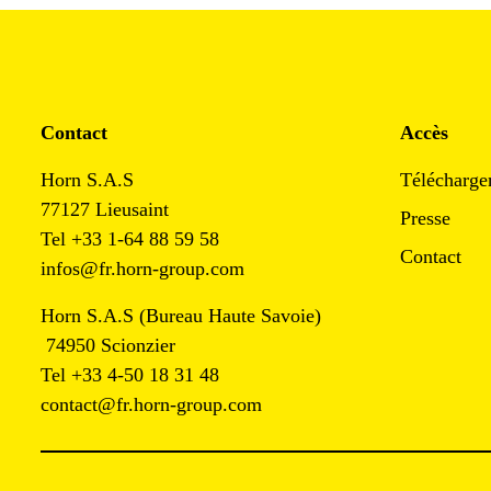
Contact
Accès
Horn S.A.S
Télécharge
77127 Lieusaint
Presse
Tel +33 1-64 88 59 58
Contact
infos@fr.horn-group.com
Horn S.A.S (Bureau Haute Savoie)
74950 Scionzier
Tel +33 4-50 18 31 48
contact@fr.horn-group.com