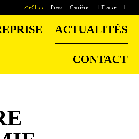
eShop
Press
Carrière
France
EPRISE
ACTUALITÉS
CONTACT
RE