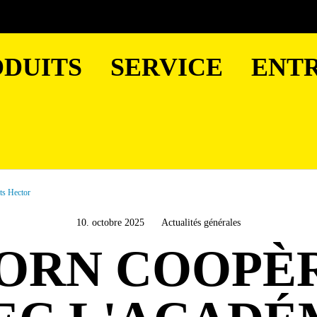
DUITS
SERVICE
ENTR
ts Hector
10. octobre 2025
Actualités générales
ORN COOPÈ