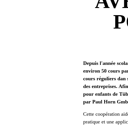
AV
P
Depuis l'année scol
environ 50 cours par
cours réguliers dan 
des entreprises. Afi
pour enfants de Tübi
par Paul Horn Gm
Cette coopération aid
pratique et une applic