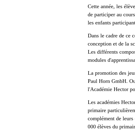
Cette année, les élèv
de participer au cour
les enfants participa
Dans le cadre de ce c
conception et de la s
Les différents compo
modules d'apprentissa
La promotion des jeune
Paul Horn GmbH. Outr
l'Académie Hector pou
Les académies Hector 
primaire particulièr
complément de leurs 
000 élèves du primair