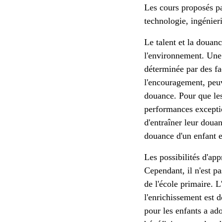
Les cours proposés pa
technologie, ingénier
Le talent et la douanc
l'environnement. Une 
déterminée par des fa
l'encouragement, peu
douance. Pour que les 
performances exceptio
d'entraîner leur doua
douance d'un enfant e
Les possibilités d'ap
Cependant, il n'est pa
de l'école primaire. L
l'enrichissement est
pour les enfants a ad