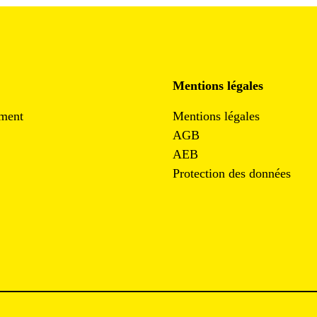
Mentions légales
ment
Mentions légales
AGB
AEB
Protection des données