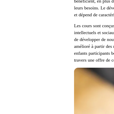
bénéficient, en plus d
leurs besoins. Le dév
et dépend de caractéri
Les cours sont conçus 
intellectuels et soci
de développer de nouv
amélioré à partir des 
enfants participants b
travers une offre de 