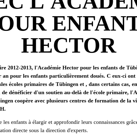
EC L'ACADÉ
OUR ENFAN
HECTOR
aire 2012-2013, l'Académie Hector pour les enfants de Tü
 an pour les enfants particulièrement doués. C eux-ci ont 
sles écoles primaires de Tübingen et , dans certains cas, e
n de dénéficier d'un soutien au-delà de l'école primaire, l
ngen coopère avec plusieurs centres de formation de la vil
bH.
e les enfants à élargir et approfondir leurs connaissances grâc
ation directe sous la direction d'experts.