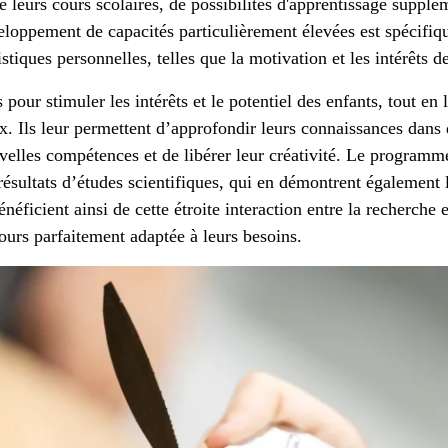
e leurs cours scolaires, de possibilités d'apprentissage supplé
eloppement de capacités particulièrement élevées est spécifi
stiques personnelles, telles que la motivation et les intérêts d
pour stimuler les intérêts et le potentiel des enfants, tout en l
aux. Ils leur permettent d’approfondir leurs connaissances dans
elles compétences et de libérer leur créativité. Le programm
résultats d’études scientifiques, qui en démontrent également l
énéficient ainsi de cette étroite interaction entre la recherche e
cours parfaitement adaptée à leurs besoins.