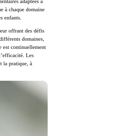
mentaires adaptées à
que à chaque domaine
es enfants.
eur offrant des défis
 différents domaines,
e est continuellement
’efficacité. Les
t la pratique, à