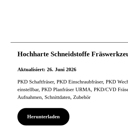
Hochharte Schneidstoffe Fräswerkze
Aktualisiert: 26. Juni 2026
PKD Schaftfräser, PKD Einschraubfräser, PKD Wechs
einstellbar, PKD Planfräser URMA, PKD/CVD Fräs
Aufnahmen, Schnittdaten, Zubehör
Herunterladen