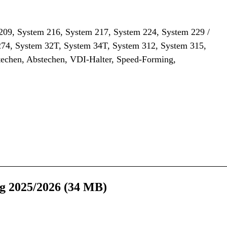
209, System 216, System 217, System 224, System 229 /
274, System 32T, System 34T, System 312, System 315,
echen, Abstechen, VDI-Halter, Speed-Forming,
g 2025/2026 (34 MB)