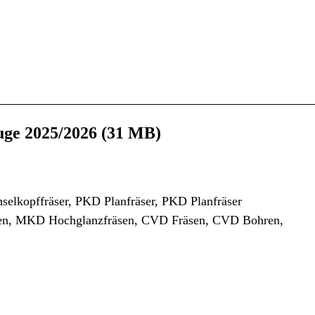
uge 2025/2026 (31 MB)
elkopffräser, PKD Planfräser, PKD Planfräser
en, MKD Hochglanzfräsen, CVD Fräsen, CVD Bohren,