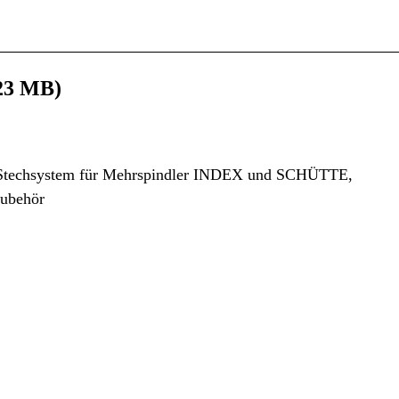
(23 MB)
s Stechsystem für Mehrspindler INDEX und SCHÜTTE,
Zubehör