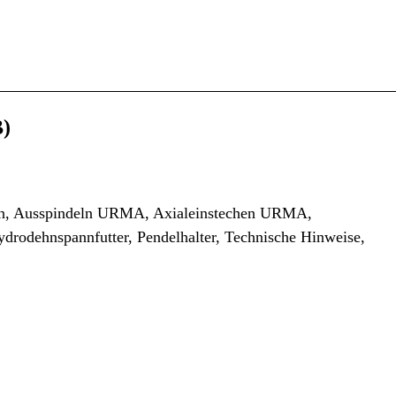
B)
n, Ausspindeln URMA, Axialeinstechen URMA,
odehnspannfutter, Pendelhalter, Technische Hinweise,