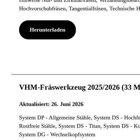
Hinweise Nut- und Zirkularfräsen, Verzahnungsbear
Hochvorschubfräsen, Tangentialfräsen, Technische 
Herunterladen
VHM-Fräswerkzeug 2025/2026 (33 
Aktualisiert: 26. Juni 2026
System DP - Allgemeine Stähle, System DS - Hochfes
Rostfreie Stähle, System DS - Titan, System DS - 
System DG - Wechselkopfsystem