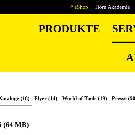
eShop
Horn Akademie
PRODUKTE
SER
A
Kataloge (18)
Flyer (14)
World of Tools (19)
Presse (90
6 (64 MB)