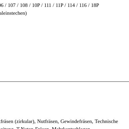
/ 107 / 108 / 10P / 111 / 11P / 114 / 116 / 18P
aleinstechen)
tfräsen (zirkular), Nutfräsen, Gewindefräsen, Technische