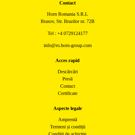
Contact
Horn Romania S.R.L
Brasov, Str. Brazilor nr. 72B
Tel : +4 0729124177
info@ro.horn-group.com
Acces rapid
Descărcări
Presă
Contact
Certificate
Aspecte legale
Amprentă
Termeni și condiții
Condiții de achiziție