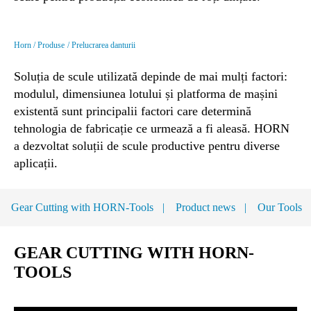
Horn
Produse
Prelucrarea danturii
Soluția de scule utilizată depinde de mai mulți factori:
modulul, dimensiunea lotului și platforma de mașini
existentă sunt principalii factori care determină
tehnologia de fabricație ce urmează a fi aleasă. HORN
a dezvoltat soluții de scule productive pentru diverse
aplicații.
Gear Cutting with HORN-Tools
Product news
Our Tools
GEAR CUTTING WITH HORN-
TOOLS