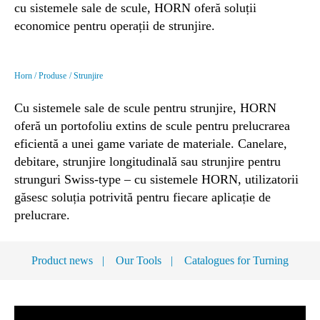
cu sistemele sale de scule, HORN oferă soluții
economice pentru operații de strunjire.
Horn
Produse
Strunjire
Cu sistemele sale de scule pentru strunjire, HORN
oferă un portofoliu extins de scule pentru prelucrarea
eficientă a unei game variate de materiale. Canelare,
debitare, strunjire longitudinală sau strunjire pentru
strunguri Swiss-type – cu sistemele HORN, utilizatorii
găsesc soluția potrivită pentru fiecare aplicație de
prelucrare.
Product news
Our Tools
Catalogues for Turning