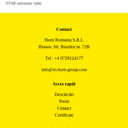
STAR automatic lathe
Contact
Horn Romania S.R.L
Brasov, Str. Brazilor nr. 72B
Tel : +4 0729124177
info@ro.horn-group.com
Acces rapid
Descărcări
Presă
Contact
Certificate