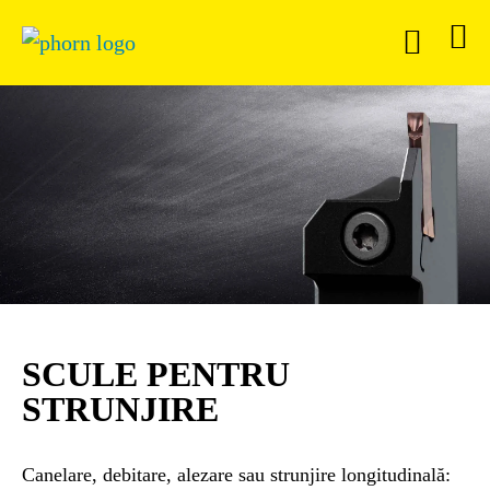
SCULE PENTRU
STRUNJIRE
Canelare, debitare, alezare sau strunjire longitudinală: