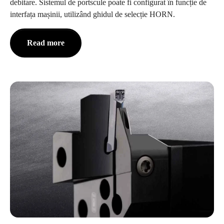
debitare. Sistemul de portscule poate fi configurat în funcție de
interfața mașinii, utilizând ghidul de selecție HORN.
Read more