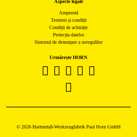
Aspecte legale
Amprentă
Termeni și condiții
Condiții de achiziție
Protecția datelor
Sistemul de denunțare a neregulilor
Urmărește HORN
© 2026 Hartmetall-Werkzeugfabrik Paul Horn GmbH