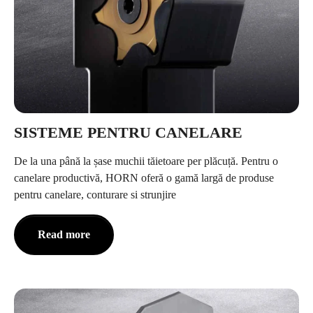
SISTEME PENTRU CANELARE
De la una până la șase muchii tăietoare per plăcuță. Pentru o
canelare productivă, HORN oferă o gamă largă de produse
pentru canelare, conturare si strunjire
Read more