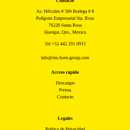
Contacto
Av. Hércules # 500 Bodega # 8
Polígono Empresarial Sta. Rosa
76220 Santa Rosa
Jáuregui, Qro., Mexico
Tel
+52 442 291 0915
info@mx.horn-group.com
Acceso rápido
Descargas
Prensa
Contacto
Legales
Politica de Privacidad