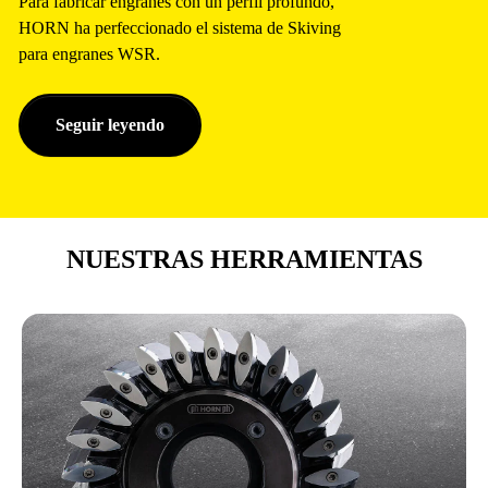
Para fabricar engranes con un perfil profundo,
HORN ha perfeccionado el sistema de Skiving
para engranes WSR.
Seguir leyendo
NUESTRAS HERRAMIENTAS