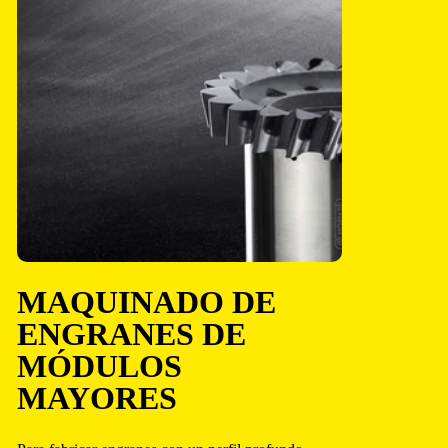
MAQUINADO DE
ENGRANES DE
MÓDULOS
MAYORES