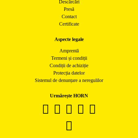
Descărcări
Presă
Contact
Certificate
Aspecte legale
Amprentă
Termeni și condiții
Condiții de achiziție
Protecția datelor
Sistemul de denunțare a neregulilor
Urmărește HORN