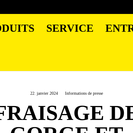
DUITS
SERVICE
ENTR
22. janvier 2024
Informations de presse
FRAISAGE D