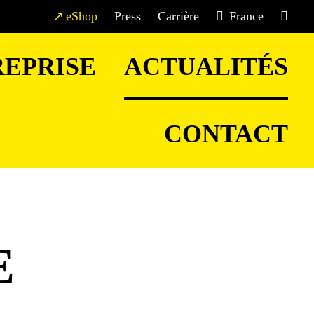
eShop
Press
Carrière
France
EPRISE
ACTUALITÉS
CONTACT
E