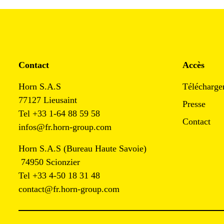
Contact
Accès
Horn S.A.S
Télécharge
77127 Lieusaint
Presse
Tel +33 1-64 88 59 58
Contact
infos@fr.horn-group.com
Horn S.A.S (Bureau Haute Savoie)
74950 Scionzier
Tel +33 4-50 18 31 48
contact@fr.horn-group.com