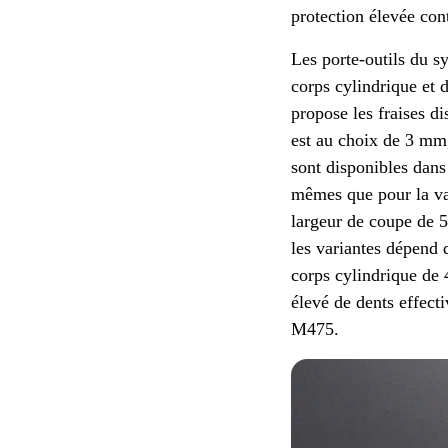
protection élevée con
Les porte-outils du s
corps cylindrique et 
propose les fraises 
est au choix de 3 mm
sont disponibles dan
mêmes que pour la var
largeur de coupe de 
les variantes dépend 
corps cylindrique de
élevé de dents effect
M475.