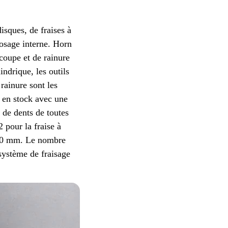
isques, de fraises à
rosage interne. Horn
coupe et de rainure
ndrique, les outils
rainure sont les
s en stock avec une
de dents de toutes
 pour la fraise à
 200 mm. Le nombre
 système de fraisage