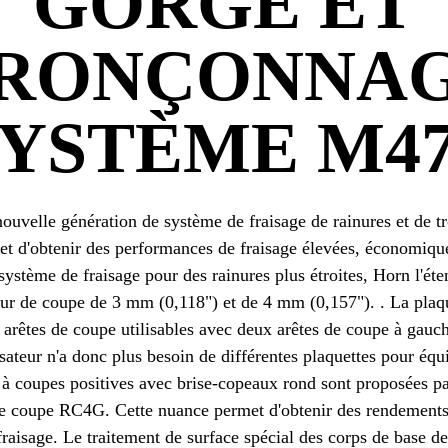
GORGE ET
RONÇONNA
YSTÈME M4
ouvelle génération de système de fraisage de rainures et de 
et d'obtenir des performances de fraisage élevées, économique
système de fraisage pour des rainures plus étroites, Horn l'éte
eur de coupe de 3 mm (0,118") et de 4 mm (0,157"). . La plaqu
e arêtes de coupe utilisables avec deux arêtes de coupe à gauc
isateur n'a donc plus besoin de différentes plaquettes pour équ
s à coupes positives avec brise-copeaux rond sont proposées
e coupe RC4G. Cette nuance permet d'obtenir des rendements
fraisage. Le traitement de surface spécial des corps de base de