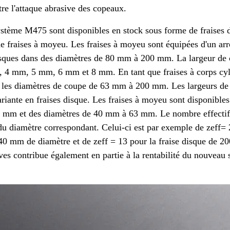
tre l'attaque abrasive des copeaux.
ystème M475 sont disponibles en stock sous forme de fraises d
de fraises à moyeu. Les fraises à moyeu sont équipées d'un ar
disques dans des diamètres de 80 mm à 200 mm. La largeur de 
, 4 mm, 5 mm, 6 mm et 8 mm. En tant que fraises à corps cyli
s les diamètres de coupe de 63 mm à 200 mm. Les largeurs de 
iante en fraises disque. Les fraises à moyeu sont disponible
5 mm et des diamètres de 40 mm à 63 mm. Le nombre effectif 
du diamètre correspondant. Celui-ci est par exemple de zeff= 2
 40 mm de diamètre et de zeff = 13 pour la fraise disque de
ives contribue également en partie à la rentabilité du nouveau