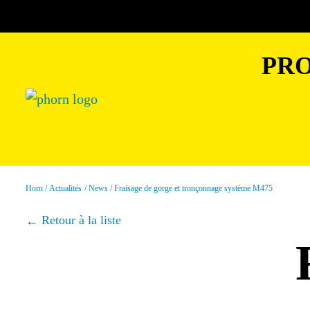
PRO
Horn
Actualités
News
Fraisage de gorge et tronçonnage système M475
Retour à la liste