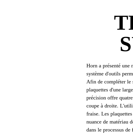
T
S
Horn a présenté une n
système d'outils perm
Afin de compléter le 
plaquettes d'une larg
précision offre quatr
coupe à droite. L'util
fraise. Les plaquette
nuance de matériau d
dans le processus de 