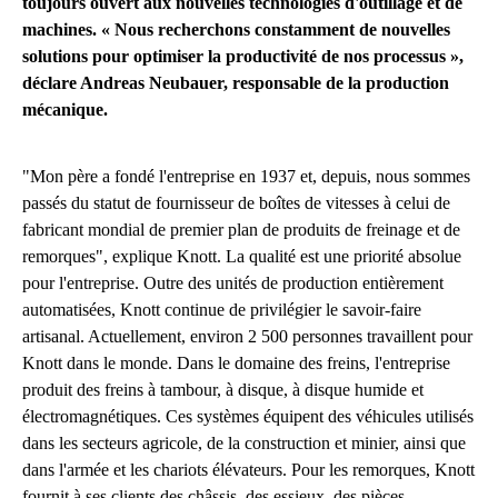
toujours ouvert aux nouvelles technologies d'outillage et de
machines. « Nous recherchons constamment de nouvelles
solutions pour optimiser la productivité de nos processus »,
déclare Andreas Neubauer, responsable de la production
mécanique.
"Mon père a fondé l'entreprise en 1937 et, depuis, nous sommes
passés du statut de fournisseur de boîtes de vitesses à celui de
fabricant mondial de premier plan de produits de freinage et de
remorques", explique Knott. La qualité est une priorité absolue
pour l'entreprise. Outre des unités de production entièrement
automatisées, Knott continue de privilégier le savoir-faire
artisanal. Actuellement, environ 2 500 personnes travaillent pour
Knott dans le monde. Dans le domaine des freins, l'entreprise
produit des freins à tambour, à disque, à disque humide et
électromagnétiques. Ces systèmes équipent des véhicules utilisés
dans les secteurs agricole, de la construction et minier, ainsi que
dans l'armée et les chariots élévateurs. Pour les remorques, Knott
fournit à ses clients des châssis, des essieux, des pièces