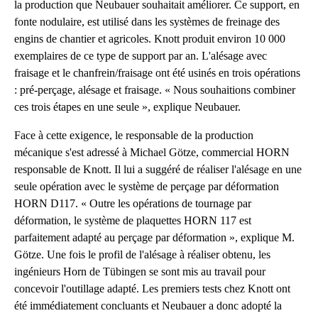
la production que Neubauer souhaitait améliorer. Ce support, en
fonte nodulaire, est utilisé dans les systèmes de freinage des
engins de chantier et agricoles. Knott produit environ 10 000
exemplaires de ce type de support par an. L'alésage avec
fraisage et le chanfrein/fraisage ont été usinés en trois opérations
: pré-perçage, alésage et fraisage. « Nous souhaitions combiner
ces trois étapes en une seule », explique Neubauer.
Face à cette exigence, le responsable de la production
mécanique s'est adressé à Michael Götze, commercial HORN
responsable de Knott. Il lui a suggéré de réaliser l'alésage en une
seule opération avec le système de perçage par déformation
HORN D117. « Outre les opérations de tournage par
déformation, le système de plaquettes HORN 117 est
parfaitement adapté au perçage par déformation », explique M.
Götze. Une fois le profil de l'alésage à réaliser obtenu, les
ingénieurs Horn de Tübingen se sont mis au travail pour
concevoir l'outillage adapté. Les premiers tests chez Knott ont
été immédiatement concluants et Neubauer a donc adopté la