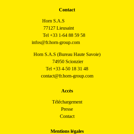
Contact
Horn S.A.S
77127 Lieusaint
Tel +33 1-64 88 59 58
infos@fr.horn-group.com
Horn S.A.S (Bureau Haute Savoie)
74950 Scionzier
Tel +33 4-50 18 31 48
contact@fr.horn-group.com
Accès
Téléchargement
Presse
Contact
Mentions légales