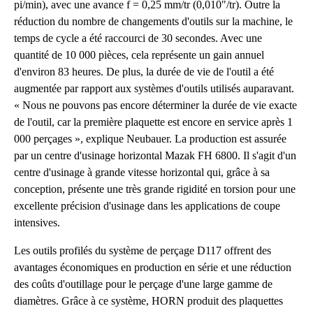
pi/min), avec une avance f = 0,25 mm/tr (0,010"/tr). Outre la
réduction du nombre de changements d'outils sur la machine, le
temps de cycle a été raccourci de 30 secondes. Avec une
quantité de 10 000 pièces, cela représente un gain annuel
d'environ 83 heures. De plus, la durée de vie de l'outil a été
augmentée par rapport aux systèmes d'outils utilisés auparavant.
« Nous ne pouvons pas encore déterminer la durée de vie exacte
de l'outil, car la première plaquette est encore en service après 1
000 perçages », explique Neubauer. La production est assurée
par un centre d'usinage horizontal Mazak FH 6800. Il s'agit d'un
centre d'usinage à grande vitesse horizontal qui, grâce à sa
conception, présente une très grande rigidité en torsion pour une
excellente précision d'usinage dans les applications de coupe
intensives.
Les outils profilés du système de perçage D117 offrent des
avantages économiques en production en série et une réduction
des coûts d'outillage pour le perçage d'une large gamme de
diamètres. Grâce à ce système, HORN produit des plaquettes