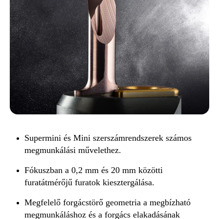
Supermini és Mini szerszámrendszerek számos
megmunkálási művelethez.
Fókuszban a 0,2 mm és 20 mm közötti
furatátmérőjű furatok kiesztergálása.
Megfelelő forgácstörő geometria a megbízható
megmunkáláshoz és a forgács elakadásának