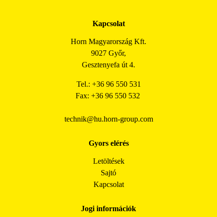
Kapcsolat
Horn Magyarország Kft.
9027 Győr,
Gesztenyefa út 4.
Tel.: +36 96 550 531
Fax: +36 96 550 532
technik@hu.horn-group.com
Gyors elérés
Letöltések
Sajtó
Kapcsolat
Jogi információk