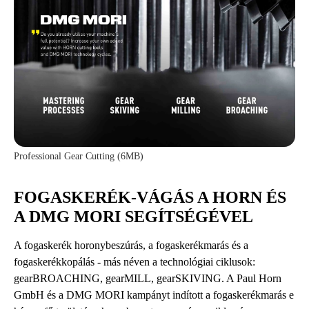
Professional Gear Cutting (6MB)
FOGASKERÉK-VÁGÁS A HORN ÉS
A DMG MORI SEGÍTSÉGÉVEL
A fogaskerék horonybeszúrás, a fogaskerékmarás és a
fogaskerékkopálás - más néven a technológiai ciklusok:
gearBROACHING, gearMILL, gearSKIVING. A Paul Horn
GmbH és a DMG MORI kampányt indított a fogaskerékmarás e