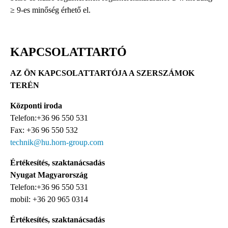
≥ 9-es minőség érhető el.
KAPCSOLATTARTÓ
AZ ÖN KAPCSOLATTARTÓJA A SZERSZÁMOK
TERÉN
Központi iroda
Telefon:+36 96 550 531
Fax: +36 96 550 532
technik@hu.horn-group.com
Értékesítés, szaktanácsadás
Nyugat Magyarország
Telefon:+36 96 550 531
mobil: +36 20 965 0314
Értékesítés, szaktanácsadás