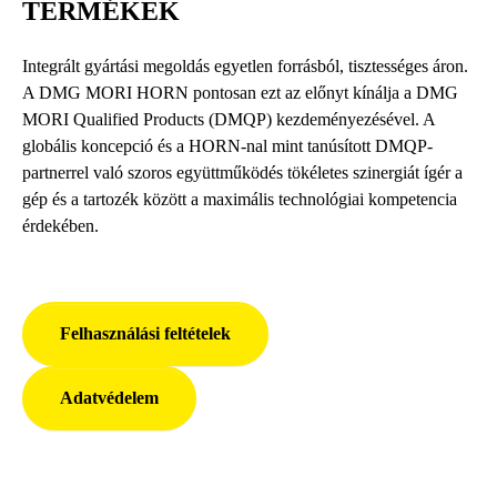
TERMÉKEK
Integrált gyártási megoldás egyetlen forrásból, tisztességes áron.
A DMG MORI HORN pontosan ezt az előnyt kínálja a DMG
MORI Qualified Products (DMQP) kezdeményezésével. A
globális koncepció és a HORN-nal mint tanúsított DMQP-
partnerrel való szoros együttműködés tökéletes szinergiát ígér a
gép és a tartozék között a maximális technológiai kompetencia
érdekében.
Felhasználási feltételek
Adatvédelem