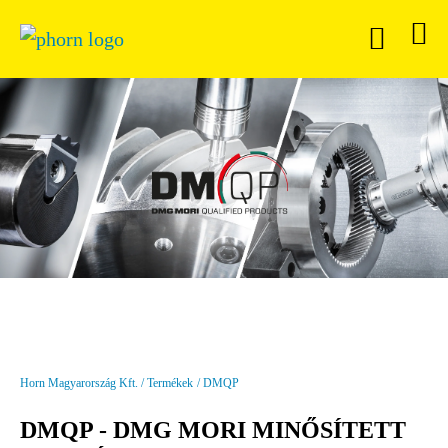
Horn Magyarország Kft.
Termékek
DMQP
DMQP - DMG MORI MINŐSÍTETT