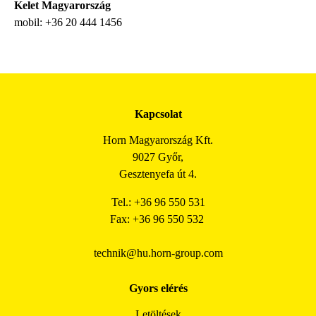
Kelet Magyarország
mobil: +36 20 444 1456
Kapcsolat
Horn Magyarország Kft.
9027 Győr,
Gesztenyefa út 4.
Tel.: +36 96 550 531
Fax: +36 96 550 532
technik@hu.horn-group.com
Gyors elérés
Letöltések