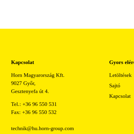
Kapcsolat
Gyors elér
Horn Magyarország Kft.
Letöltések
9027 Győr,
Sajtó
Gesztenyefa út 4.
Kapcsolat
Tel.: +36 96 550 531
Fax: +36 96 550 532
technik@hu.horn-group.com