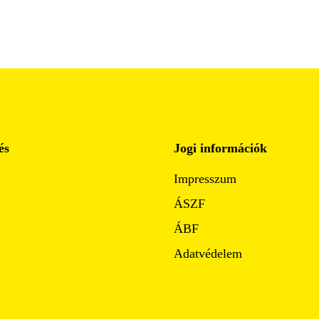
és
Jogi információk
Impresszum
ÁSZF
ÁBF
Adatvédelem