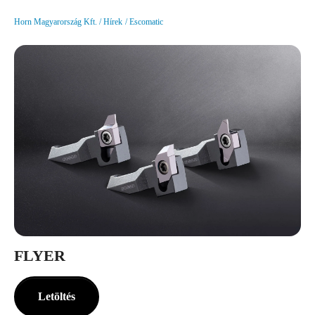
Horn Magyarország Kft.
Hírek
Escomatic
FLYER
Letöltés