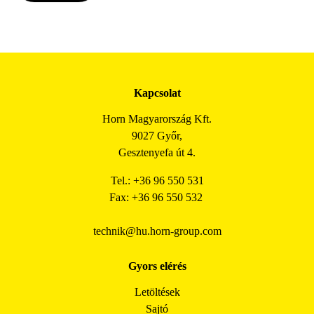
Kapcsolat
Horn Magyarország Kft.
9027 Győr,
Gesztenyefa út 4.
Tel.: +36 96 550 531
Fax: +36 96 550 532
technik@hu.horn-group.com
Gyors elérés
Letöltések
Sajtó