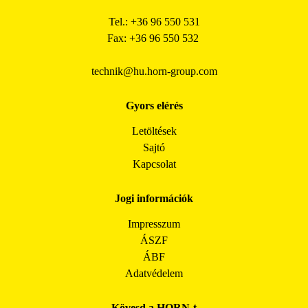
Tel.: +36 96 550 531
Fax: +36 96 550 532
technik@hu.horn-group.com
Gyors elérés
Letöltések
Sajtó
Kapcsolat
Jogi információk
Impresszum
ÁSZF
ÁBF
Adatvédelem
Kövesd a HORN-t