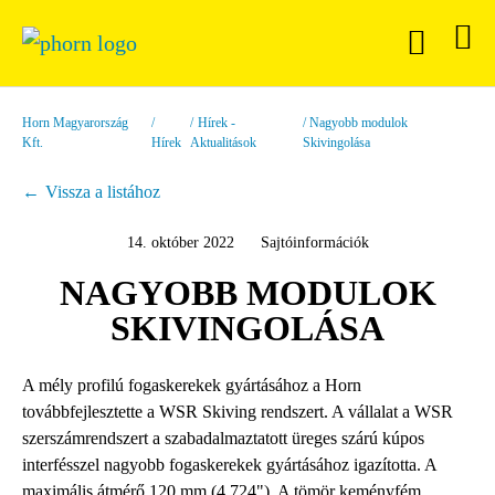
Horn Magyarország
Hírek -
Nagyobb modulok
Kft.
Hírek
Aktualitások
Skivingolása
Vissza a listához
14. október 2022
Sajtóinformációk
NAGYOBB MODULOK
SKIVINGOLÁSA
A mély profilú fogaskerekek gyártásához a Horn
továbbfejlesztette a WSR Skiving rendszert. A vállalat a WSR
szerszámrendszert a szabadalmaztatott üreges szárú kúpos
interfésszel nagyobb fogaskerekek gyártásához igazította. A
maximális átmérő 120 mm (4,724"). A tömör keményfém