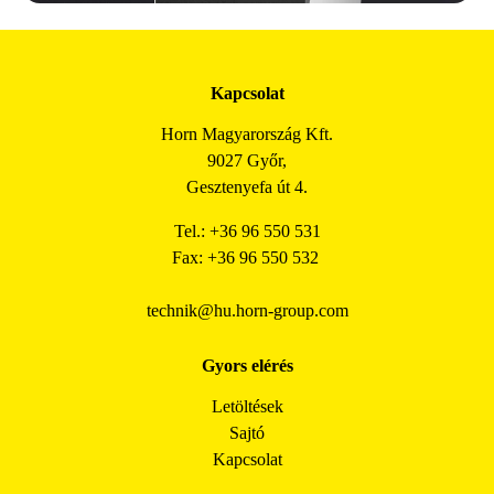
Kapcsolat
Horn Magyarország Kft.
9027 Győr,
Gesztenyefa út 4.
Tel.: +36 96 550 531
Fax: +36 96 550 532
technik@hu.horn-group.com
Gyors elérés
Letöltések
Sajtó
Kapcsolat