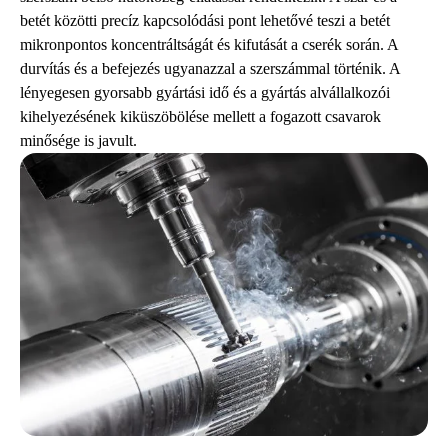
betét közötti precíz kapcsolódási pont lehetővé teszi a betét
mikronpontos koncentráltságát és kifutását a cserék során. A
durvítás és a befejezés ugyanazzal a szerszámmal történik. A
lényegesen gyorsabb gyártási idő és a gyártás alvállalkozói
kihelyezésének kiküszöbölése mellett a fogazott csavarok
minősége is javult.