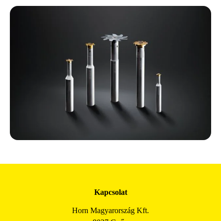
Kapcsolat
Horn Magyarország Kft.