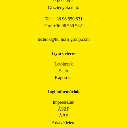
9027 Győr,
Gesztenyefa út 4.
Tel.: +36 96 550 531
Fax: +36 96 550 532
technik@hu.horn-group.com
Gyors elérés
Letöltések
Sajtó
Kapcsolat
Jogi információk
Impresszum
ÁSZF
ÁBF
Adatvédelem