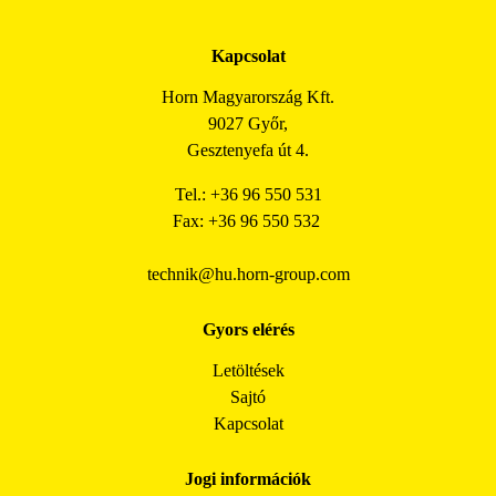
Kapcsolat
Horn Magyarország Kft.
9027 Győr,
Gesztenyefa út 4.
Tel.: +36 96 550 531
Fax: +36 96 550 532
technik@hu.horn-group.com
Gyors elérés
Letöltések
Sajtó
Kapcsolat
Jogi információk