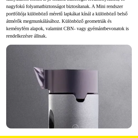
nagyfokú folyamatbiztonságot biztosítanak. A Mini rendszer
portfóliója különböző méretű lapkákat kínál a különböző belső
átmérők megmunkálásához. Különböző geometriák és
keményfém alapok, valamint CBN- vagy gyémántbevonatok is
rendelkezésre állnak.