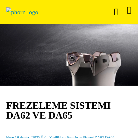
FREZELEME SISTEMI
DA62 VE DA65
Horn
Haberler
2025 Ürün Yenilikleri
Frezeleme Sistemi DA62-DA65