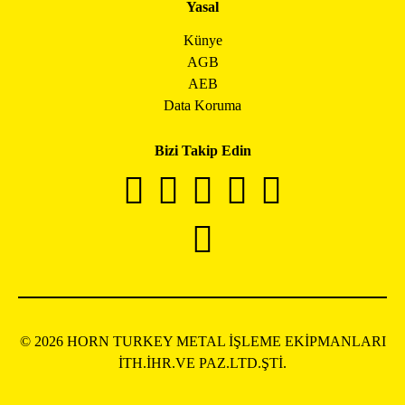
Yasal
Künye
AGB
AEB
Data Koruma
Bizi Takip Edin
© 2026 HORN TURKEY METAL İŞLEME EKİPMANLARI
İTH.İHR.VE PAZ.LTD.ŞTİ.