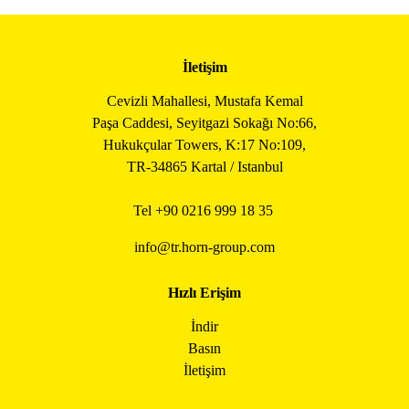
İletişim
Cevizli Mahallesi, Mustafa Kemal
Paşa Caddesi, Seyitgazi Sokağı No:66,
Hukukçular Towers, K:17 No:109,
TR-34865 Kartal / Istanbul
Tel +90
0216 999 18 35
info@tr.horn-group.com
Hızlı Erişim
İndir
Basın
İletişim