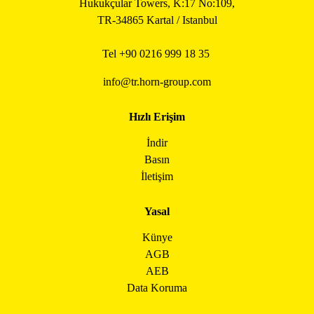
Hukukçular Towers, K:17 No:109,
TR-34865 Kartal / Istanbul
Tel +90
0216 999 18 35
info@tr.horn-group.com
Hızlı Erişim
İndir
Basın
İletişim
Yasal
Künye
AGB
AEB
Data Koruma