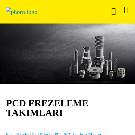
PCD FREZELEME
TAKIMLARI
Horn
Haberler
Ürün Haberleri 2024
PCD Frezeleme Takımları