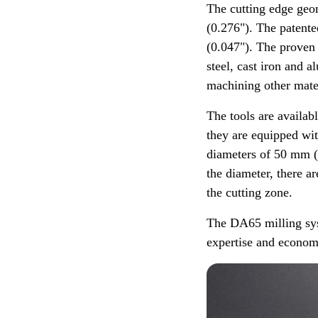
The cutting edge geo
(0.276"). The patente
(0.047"). The proven S
steel, cast iron and 
machining other mate
The tools are availab
they are equipped with
diameters of 50 mm 
the diameter, there ar
the cutting zone.
The DA65 milling syst
expertise and economi