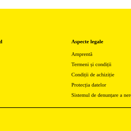
d
Aspecte legale
Amprentă
Termeni și condiții
Condiții de achiziție
Protecția datelor
Sistemul de denunțare a ner